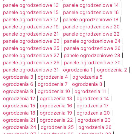
panele ogrodzeniowe 13
|
panele ogrodzeniowe 14
|
panele ogrodzeniowe 15
|
panele ogrodzeniowe 16
|
panele ogrodzeniowe 17
|
panele ogrodzeniowe 18
|
panele ogrodzeniowe 19
|
panele ogrodzeniowe 20
|
panele ogrodzeniowe 21
|
panele ogrodzeniowe 22
|
panele ogrodzeniowe 23
|
panele ogrodzeniowe 24
|
panele ogrodzeniowe 25
|
panele ogrodzeniowe 26
|
panele ogrodzeniowe 27
|
panele ogrodzeniowe 28
|
panele ogrodzeniowe 29
|
panele ogrodzeniowe 30
|
panele ogrodzeniowe 31
|
ogrodzenia 1
|
ogrodzenia 2
|
ogrodzenia 3
|
ogrodzenia 4
|
ogrodzenia 5
|
ogrodzenia 6
|
ogrodzenia 7
|
ogrodzenia 8
|
ogrodzenia 9
|
ogrodzenia 10
|
ogrodzenia 11
|
ogrodzenia 12
|
ogrodzenia 13
|
ogrodzenia 14
|
ogrodzenia 15
|
ogrodzenia 16
|
ogrodzenia 17
|
ogrodzenia 18
|
ogrodzenia 19
|
ogrodzenia 20
|
ogrodzenia 21
|
ogrodzenia 22
|
ogrodzenia 23
|
ogrodzenia 24
|
ogrodzenia 25
|
ogrodzenia 26
|