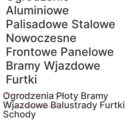
Aluminiowe
Palisadowe Stalowe
Nowoczesne
Frontowe Panelowe
Bramy Wjazdowe
Furtki
Ogrodzenia Płoty Bramy
Wjazdowe Balustrady Furtki
Schody