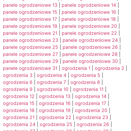
panele ogrodzeniowe 13
|
panele ogrodzeniowe 14
|
panele ogrodzeniowe 15
|
panele ogrodzeniowe 16
|
panele ogrodzeniowe 17
|
panele ogrodzeniowe 18
|
panele ogrodzeniowe 19
|
panele ogrodzeniowe 20
|
panele ogrodzeniowe 21
|
panele ogrodzeniowe 22
|
panele ogrodzeniowe 23
|
panele ogrodzeniowe 24
|
panele ogrodzeniowe 25
|
panele ogrodzeniowe 26
|
panele ogrodzeniowe 27
|
panele ogrodzeniowe 28
|
panele ogrodzeniowe 29
|
panele ogrodzeniowe 30
|
panele ogrodzeniowe 31
|
ogrodzenia 1
|
ogrodzenia 2
|
ogrodzenia 3
|
ogrodzenia 4
|
ogrodzenia 5
|
ogrodzenia 6
|
ogrodzenia 7
|
ogrodzenia 8
|
ogrodzenia 9
|
ogrodzenia 10
|
ogrodzenia 11
|
ogrodzenia 12
|
ogrodzenia 13
|
ogrodzenia 14
|
ogrodzenia 15
|
ogrodzenia 16
|
ogrodzenia 17
|
ogrodzenia 18
|
ogrodzenia 19
|
ogrodzenia 20
|
ogrodzenia 21
|
ogrodzenia 22
|
ogrodzenia 23
|
ogrodzenia 24
|
ogrodzenia 25
|
ogrodzenia 26
|