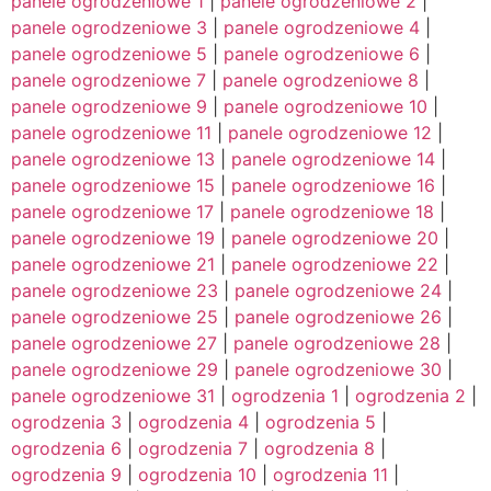
panele ogrodzeniowe 1
|
panele ogrodzeniowe 2
|
panele ogrodzeniowe 3
|
panele ogrodzeniowe 4
|
panele ogrodzeniowe 5
|
panele ogrodzeniowe 6
|
panele ogrodzeniowe 7
|
panele ogrodzeniowe 8
|
panele ogrodzeniowe 9
|
panele ogrodzeniowe 10
|
panele ogrodzeniowe 11
|
panele ogrodzeniowe 12
|
panele ogrodzeniowe 13
|
panele ogrodzeniowe 14
|
panele ogrodzeniowe 15
|
panele ogrodzeniowe 16
|
panele ogrodzeniowe 17
|
panele ogrodzeniowe 18
|
panele ogrodzeniowe 19
|
panele ogrodzeniowe 20
|
panele ogrodzeniowe 21
|
panele ogrodzeniowe 22
|
panele ogrodzeniowe 23
|
panele ogrodzeniowe 24
|
panele ogrodzeniowe 25
|
panele ogrodzeniowe 26
|
panele ogrodzeniowe 27
|
panele ogrodzeniowe 28
|
panele ogrodzeniowe 29
|
panele ogrodzeniowe 30
|
panele ogrodzeniowe 31
|
ogrodzenia 1
|
ogrodzenia 2
|
ogrodzenia 3
|
ogrodzenia 4
|
ogrodzenia 5
|
ogrodzenia 6
|
ogrodzenia 7
|
ogrodzenia 8
|
ogrodzenia 9
|
ogrodzenia 10
|
ogrodzenia 11
|