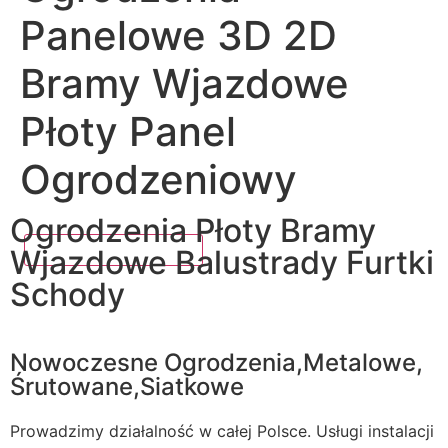
Panelowe 3D 2D
Bramy Wjazdowe
Płoty Panel
Ogrodzeniowy
Ogrodzenia Płoty Bramy
Wjazdowe Balustrady Furtki
Schody
Nowoczesne Ogrodzenia,Metalowe,
Śrutowane,Siatkowe
Prowadzimy działalność w całej Polsce. Usługi instalacji