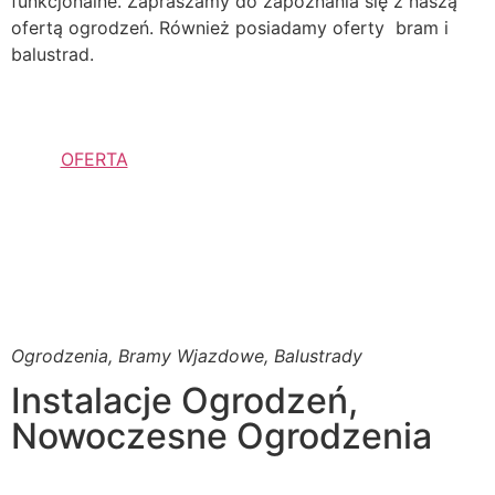
funkcjonalne. Zapraszamy do zapoznania się z naszą
ofertą ogrodzeń. Również posiadamy oferty bram i
balustrad.
OFERTA
Ogrodzenia, Bramy Wjazdowe, Balustrady
Instalacje Ogrodzeń,
Nowoczesne Ogrodzenia