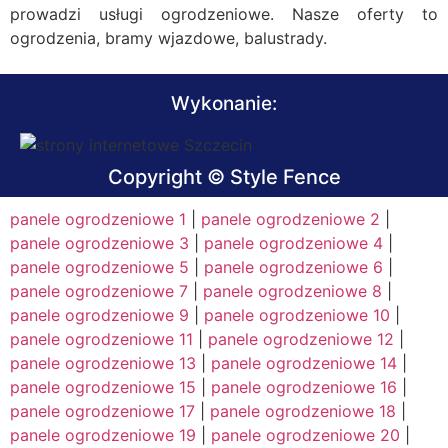
prowadzi usługi ogrodzeniowe. Nasze oferty to
ogrodzenia, bramy wjazdowe, balustrady.
Wykonanie:
Copyright © Style Fence
panele ogrodzeniowe 1
|
panele ogrodzeniowe 2
|
panele ogrodzeniowe 3
|
panele ogrodzeniowe 4
|
panele ogrodzeniowe 5
|
panele ogrodzeniowe 6
|
panele ogrodzeniowe 7
|
panele ogrodzeniowe 8
|
panele ogrodzeniowe 9
|
panele ogrodzeniowe 10
|
panele ogrodzeniowe 11
|
panele ogrodzeniowe 12
|
panele ogrodzeniowe 13
|
panele ogrodzeniowe 14
|
panele ogrodzeniowe 15
|
panele ogrodzeniowe 16
|
panele ogrodzeniowe 17
|
panele ogrodzeniowe 18
|
panele ogrodzeniowe 19
|
panele ogrodzeniowe 20
|