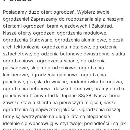
Posiadamy dużo ofert ogrodzeń. Wybierz swoje
ogrodzenie! Zapraszamy do rozpoznania się z naszymi
ofertami ogrodzeń, bram wjazdowych i Balustrad.
Nasze oferty ogrodzeń: ogordzenia modułowe,
ogrodzenia śrutowane, ogrodzenia aluminiowe, bloczki
architektoniczne, ogrodzenia metalowe, ogrodzenia
sztachetowe, ogrodzenia betonowe dwustronne, siatka
ogrodzeniowa, ogrodzenia łupane, ogrodzenia
palisadowe, słupki ogrodzeniowe, ogrodzenia
klinkierowe, ogrodzenia gabinowe, ogrodzenia
panelowe, przęsła drewniane, podmurówka betonowa,
ogrodzenia betonowe, daszki betonowe, bramy i furtki
panelowem bramy i furtki, łupane 38/38. Nasza firma
zawsze stawia klienta na pierwszym miejscu, nasze
ogrodzenia są najwyższej jakości. Ogrodzenia naszej
firmy są wytrzymałe na długie lata są eleganckie i
idealnie się wpasowują w styl twojej posiadłości i są jak