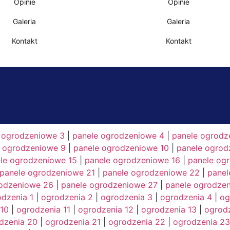
Opinie
Opinie
Galeria
Galeria
Kontakt
Kontakt
 ogrodzeniowe 3
|
panele ogrodzeniowe 4
|
panele ogrodz
e ogrodzeniowe 9
|
panele ogrodzeniowe 10
|
panele ogrod
le ogrodzeniowe 15
|
panele ogrodzeniowe 16
|
panele og
panele ogrodzeniowe 21
|
panele ogrodzeniowe 22
|
panel
rodzeniowe 26
|
panele ogrodzeniowe 27
|
panele ogrodze
dzenia 1
|
ogrodzenia 2
|
ogrodzenia 3
|
ogrodzenia 4
|
og
 10
|
ogrodzenia 11
|
ogrodzenia 12
|
ogrodzenia 13
|
ogrodz
dzenia 20
|
ogrodzenia 21
|
ogrodzenia 22
|
ogrodzenia 23