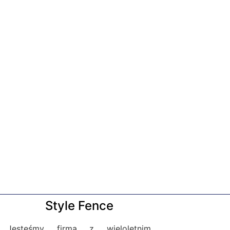
Style Fence
Jesteśmy firmą z wieloletnim