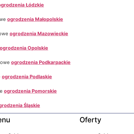
ogrodzenia Łódzkie
owe
ogrodzenia Małopolskie
dowe
ogrodzenia Mazowieckie
ogrodzenia Opolskie
zdowe
ogrodzenia Podkarpackie
e
ogrodzenia Podlaskie
we
ogrodzenia Pomorskie
grodzenia Śląskie
enu
Oferty