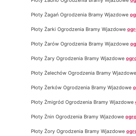
Płoty Żabno Ogrodzenia Bramy Wjazdowe
og
Płoty Żagań Ogrodzenia Bramy Wjazdowe
og
Płoty Żarki Ogrodzenia Bramy Wjazdowe
ogr
Płoty Żarów Ogrodzenia Bramy Wjazdowe
og
Płoty Żary Ogrodzenia Bramy Wjazdowe
ogr
Płoty Żelechów Ogrodzenia Bramy Wjazdow
Płoty Żerków Ogrodzenia Bramy Wjazdowe
o
Płoty Żmigród Ogrodzenia Bramy Wjazdowe
Płoty Żnin Ogrodzenia Bramy Wjazdowe
ogro
Płoty Żory Ogrodzenia Bramy Wjazdowe
ogr