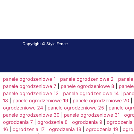
Copyright © Style Fence
panele ogrodzeniowe 1
|
panele ogrodzeniowe 2
|
panele
panele ogrodzeniowe 7
|
panele ogrodzeniowe 8
|
panel
panele ogrodzeniowe 13
|
panele ogrodzeniowe 14
|
pane
18
|
panele ogrodzeniowe 19
|
panele ogrodzeniowe 20
|
ogrodzeniowe 24
|
panele ogrodzeniowe 25
|
panele og
panele ogrodzeniowe 30
|
panele ogrodzeniowe 31
|
ogro
ogrodzenia 7
|
ogrodzenia 8
|
ogrodzenia 9
|
ogrodzenia
16
|
ogrodzenia 17
|
ogrodzenia 18
|
ogrodzenia 19
|
ogro