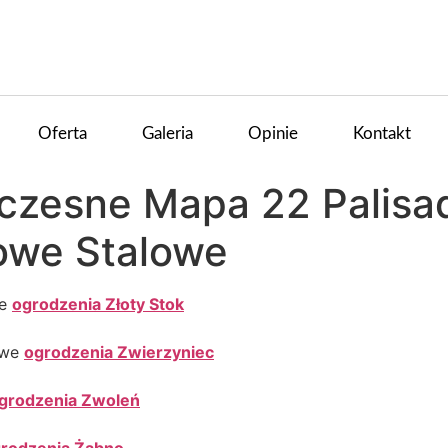
Oferta
Galeria
Opinie
Kontakt
czesne Mapa 22 Palis
owe Stalowe
we
ogrodzenia Złoty Stok
owe
ogrodzenia Zwierzyniec
grodzenia Zwoleń