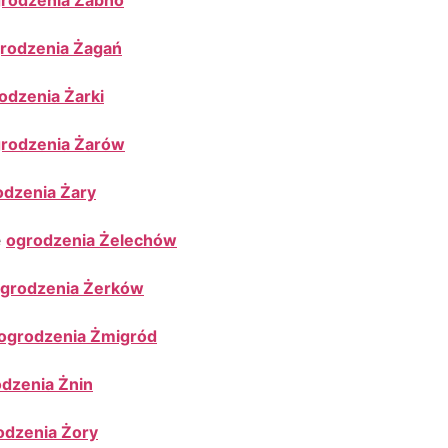
rodzenia Żabno
rodzenia Żagań
odzenia Żarki
rodzenia Żarów
odzenia Żary
e
ogrodzenia Żelechów
grodzenia Żerków
ogrodzenia Żmigród
dzenia Żnin
odzenia Żory