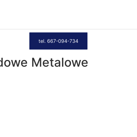
tel. 667-094-734
adowe Metalowe