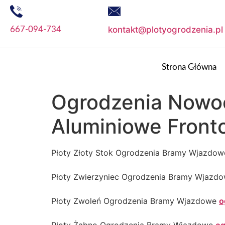
kontakt@plotyogrodzenia.pl
667-094-734
Strona Główna
Ogrodzenia Nowo
Aluminiowe Front
Płoty Złoty Stok Ogrodzenia Bramy Wjazdo
Płoty Zwierzyniec Ogrodzenia Bramy Wjazd
Płoty Zwoleń Ogrodzenia Bramy Wjazdowe
o