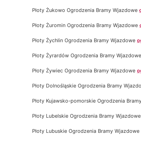
Płoty Żukowo Ogrodzenia Bramy Wjazdowe
Płoty Żuromin Ogrodzenia Bramy Wjazdowe
Płoty Żychlin Ogrodzenia Bramy Wjazdowe
o
Płoty Żyrardów Ogrodzenia Bramy Wjazdow
Płoty Żywiec Ogrodzenia Bramy Wjazdowe
o
Płoty Dolnośląskie Ogrodzenia Bramy Wjaz
Płoty Kujawsko-pomorskie Ogrodzenia Bra
Płoty Lubelskie Ogrodzenia Bramy Wjazdow
Płoty Lubuskie Ogrodzenia Bramy Wjazdowe