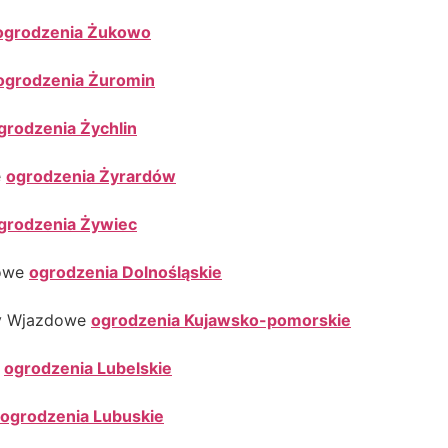
ogrodzenia Żukowo
ogrodzenia Żuromin
grodzenia Żychlin
e
ogrodzenia Żyrardów
grodzenia Żywiec
dowe
ogrodzenia Dolnośląskie
my Wjazdowe
ogrodzenia Kujawsko-pomorskie
e
ogrodzenia Lubelskie
ogrodzenia Lubuskie