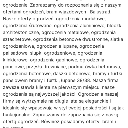
ogrodzenie! Zapraszamy do rozpoznania się z naszymi
ofertami ogrodzeń, bram wjazdowych i Balustrad.
Nasze oferty ogrodzeń: ogordzenia modułowe,
ogrodzenia śrutowane, ogrodzenia aluminiowe, bloczki
architektoniczne, ogrodzenia metalowe, ogrodzenia
sztachetowe, ogrodzenia betonowe dwustronne, siatka
ogrodzeniowa, ogrodzenia łupane, ogrodzenia
palisadowe, słupki ogrodzeniowe, ogrodzenia
klinkierowe, ogrodzenia gabinowe, ogrodzenia
panelowe, przęsła drewniane, podmurówka betonowa,
ogrodzenia betonowe, daszki betonowe, bramy i furtki
panelowem bramy i furtki, łupane 38/38. Nasza firma
zawsze stawia klienta na pierwszym miejscu, nasze
ogrodzenia są najwyższej jakości. Ogrodzenia naszej
firmy są wytrzymałe na długie lata są eleganckie i
idealnie się wpasowują w styl twojej posiadłości i są jak
funkcjonalne. Zapraszamy do zapoznania się z naszą
ofertą ogrodzeń. Również posiadamy oferty bram i