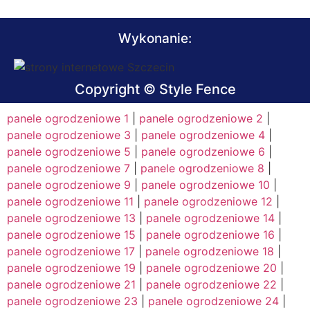
Wykonanie:
Copyright © Style Fence
panele ogrodzeniowe 1
|
panele ogrodzeniowe 2
|
panele ogrodzeniowe 3
|
panele ogrodzeniowe 4
|
panele ogrodzeniowe 5
|
panele ogrodzeniowe 6
|
panele ogrodzeniowe 7
|
panele ogrodzeniowe 8
|
panele ogrodzeniowe 9
|
panele ogrodzeniowe 10
|
panele ogrodzeniowe 11
|
panele ogrodzeniowe 12
|
panele ogrodzeniowe 13
|
panele ogrodzeniowe 14
|
panele ogrodzeniowe 15
|
panele ogrodzeniowe 16
|
panele ogrodzeniowe 17
|
panele ogrodzeniowe 18
|
panele ogrodzeniowe 19
|
panele ogrodzeniowe 20
|
panele ogrodzeniowe 21
|
panele ogrodzeniowe 22
|
panele ogrodzeniowe 23
|
panele ogrodzeniowe 24
|