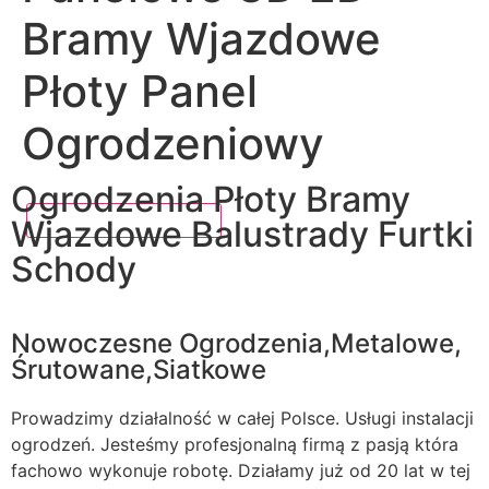
Bramy Wjazdowe
Płoty Panel
Ogrodzeniowy
Ogrodzenia Płoty Bramy
Wjazdowe Balustrady Furtki
Schody
Nowoczesne Ogrodzenia,Metalowe,
Śrutowane,Siatkowe
Prowadzimy działalność w całej Polsce. Usługi instalacji
ogrodzeń. Jesteśmy profesjonalną firmą z pasją która
fachowo wykonuje robotę. Działamy już od 20 lat w tej