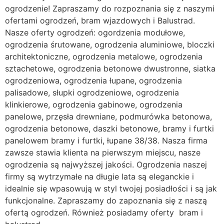
ogrodzenie! Zapraszamy do rozpoznania się z naszymi
ofertami ogrodzeń, bram wjazdowych i Balustrad.
Nasze oferty ogrodzeń: ogordzenia modułowe,
ogrodzenia śrutowane, ogrodzenia aluminiowe, bloczki
architektoniczne, ogrodzenia metalowe, ogrodzenia
sztachetowe, ogrodzenia betonowe dwustronne, siatka
ogrodzeniowa, ogrodzenia łupane, ogrodzenia
palisadowe, słupki ogrodzeniowe, ogrodzenia
klinkierowe, ogrodzenia gabinowe, ogrodzenia
panelowe, przęsła drewniane, podmurówka betonowa,
ogrodzenia betonowe, daszki betonowe, bramy i furtki
panelowem bramy i furtki, łupane 38/38. Nasza firma
zawsze stawia klienta na pierwszym miejscu, nasze
ogrodzenia są najwyższej jakości. Ogrodzenia naszej
firmy są wytrzymałe na długie lata są eleganckie i
idealnie się wpasowują w styl twojej posiadłości i są jak
funkcjonalne. Zapraszamy do zapoznania się z naszą
ofertą ogrodzeń. Również posiadamy oferty bram i