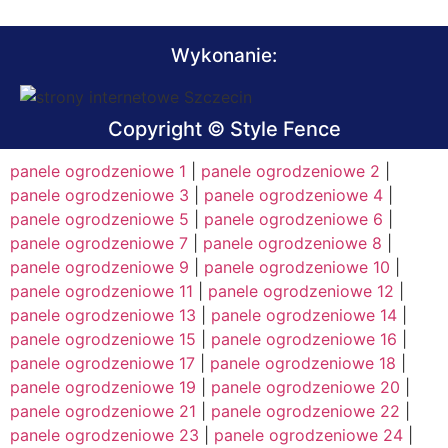
Wykonanie:
Copyright © Style Fence
panele ogrodzeniowe 1
|
panele ogrodzeniowe 2
|
panele ogrodzeniowe 3
|
panele ogrodzeniowe 4
|
panele ogrodzeniowe 5
|
panele ogrodzeniowe 6
|
panele ogrodzeniowe 7
|
panele ogrodzeniowe 8
|
panele ogrodzeniowe 9
|
panele ogrodzeniowe 10
|
panele ogrodzeniowe 11
|
panele ogrodzeniowe 12
|
panele ogrodzeniowe 13
|
panele ogrodzeniowe 14
|
panele ogrodzeniowe 15
|
panele ogrodzeniowe 16
|
panele ogrodzeniowe 17
|
panele ogrodzeniowe 18
|
panele ogrodzeniowe 19
|
panele ogrodzeniowe 20
|
panele ogrodzeniowe 21
|
panele ogrodzeniowe 22
|
panele ogrodzeniowe 23
|
panele ogrodzeniowe 24
|