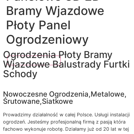
Bramy Wjazdowe
Płoty Panel
Ogrodzeniowy
Ogrodzenia Płoty Bramy
Wjazdowe Balustrady Furtki
Schody
Nowoczesne Ogrodzenia,Metalowe,
Śrutowane,Siatkowe
Prowadzimy działalność w całej Polsce. Usługi instalacji
ogrodzeń. Jesteśmy profesjonalną firmą z pasją która
fachowo wykonuje robotę. Działamy już od 20 lat w tej