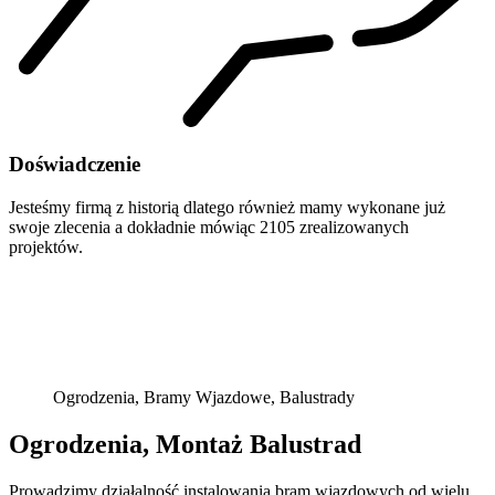
Doświadczenie
Jesteśmy firmą z historią dlatego również mamy wykonane już
swoje zlecenia a dokładnie mówiąc 2105 zrealizowanych
projektów.
Ogrodzenia, Bramy Wjazdowe, Balustrady
Ogrodzenia, Montaż Balustrad
Prowadzimy działalność instalowania bram wjazdowych od wielu