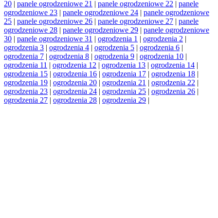
20
|
panele ogrodzeniowe 21
|
panele ogrodzeniowe 22
|
panele
ogrodzeniowe 23
|
panele ogrodzeniowe 24
|
panele ogrodzeniowe
25
|
panele ogrodzeniowe 26
|
panele ogrodzeniowe 27
|
panele
ogrodzeniowe 28
|
panele ogrodzeniowe 29
|
panele ogrodzeniowe
30
|
panele ogrodzeniowe 31
|
ogrodzenia 1
|
ogrodzenia 2
|
ogrodzenia 3
|
ogrodzenia 4
|
ogrodzenia 5
|
ogrodzenia 6
|
ogrodzenia 7
|
ogrodzenia 8
|
ogrodzenia 9
|
ogrodzenia 10
|
ogrodzenia 11
|
ogrodzenia 12
|
ogrodzenia 13
|
ogrodzenia 14
|
ogrodzenia 15
|
ogrodzenia 16
|
ogrodzenia 17
|
ogrodzenia 18
|
ogrodzenia 19
|
ogrodzenia 20
|
ogrodzenia 21
|
ogrodzenia 22
|
ogrodzenia 23
|
ogrodzenia 24
|
ogrodzenia 25
|
ogrodzenia 26
|
ogrodzenia 27
|
ogrodzenia 28
|
ogrodzenia 29
|