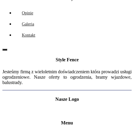
Opinie
Galeria
Kontakt
Style Fence
Jesteśmy firmą z wieloletnim doświadczeniem która prowadzi usługi
ogrodzeniowe. Nasze oferty to ogrodzenia, bramy wjazdowe,
balustrady.
Nasze Logo
Menu