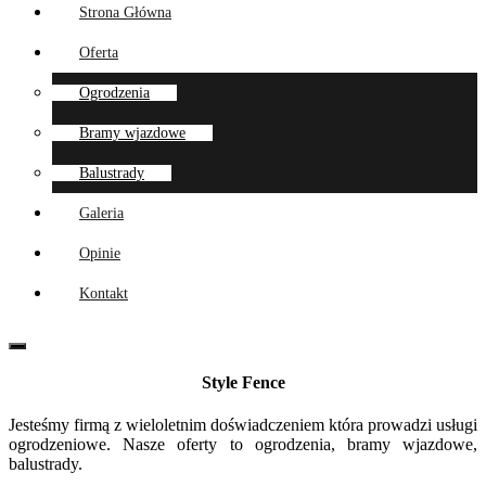
Strona Główna
Oferta
Ogrodzenia
Bramy wjazdowe
Balustrady
Galeria
Opinie
Kontakt
Style Fence
Jesteśmy firmą z wieloletnim doświadczeniem która prowadzi usługi
ogrodzeniowe. Nasze oferty to ogrodzenia, bramy wjazdowe,
balustrady.