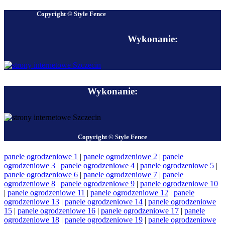
Copyright © Style Fence
Wykonanie:
Wykonanie:
Copyright © Style Fence
panele ogrodzeniowe 1
|
panele ogrodzeniowe 2
|
panele
ogrodzeniowe 3
|
panele ogrodzeniowe 4
|
panele ogrodzeniowe 5
|
panele ogrodzeniowe 6
|
panele ogrodzeniowe 7
|
panele
ogrodzeniowe 8
|
panele ogrodzeniowe 9
|
panele ogrodzeniowe 10
|
panele ogrodzeniowe 11
|
panele ogrodzeniowe 12
|
panele
ogrodzeniowe 13
|
panele ogrodzeniowe 14
|
panele ogrodzeniowe
15
|
panele ogrodzeniowe 16
|
panele ogrodzeniowe 17
|
panele
ogrodzeniowe 18
|
panele ogrodzeniowe 19
|
panele ogrodzeniowe