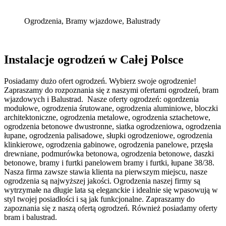
Ogrodzenia, Bramy wjazdowe, Balustrady
Instalacje ogrodzeń w Całej Polsce
Posiadamy dużo ofert ogrodzeń. Wybierz swoje ogrodzenie!
Zapraszamy do rozpoznania się z naszymi ofertami ogrodzeń, bram
wjazdowych i Balustrad. Nasze oferty ogrodzeń: ogordzenia
modułowe, ogrodzenia śrutowane, ogrodzenia aluminiowe, bloczki
architektoniczne, ogrodzenia metalowe, ogrodzenia sztachetowe,
ogrodzenia betonowe dwustronne, siatka ogrodzeniowa, ogrodzenia
łupane, ogrodzenia palisadowe, słupki ogrodzeniowe, ogrodzenia
klinkierowe, ogrodzenia gabinowe, ogrodzenia panelowe, przęsła
drewniane, podmurówka betonowa, ogrodzenia betonowe, daszki
betonowe, bramy i furtki panelowem bramy i furtki, łupane 38/38.
Nasza firma zawsze stawia klienta na pierwszym miejscu, nasze
ogrodzenia są najwyższej jakości. Ogrodzenia naszej firmy są
wytrzymałe na długie lata są eleganckie i idealnie się wpasowują w
styl twojej posiadłości i są jak funkcjonalne. Zapraszamy do
zapoznania się z naszą ofertą ogrodzeń. Również posiadamy oferty
bram i balustrad.