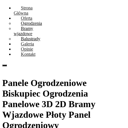
Strona
Główna
Oferta
Ogrodzenia
Bramy
wjazdowe
Balustrady
Galeria
Opinie
Kontakt
Tel. 667094734
Panele Ogrodzeniowe
Biskupiec Ogrodzenia
Panelowe 3D 2D Bramy
Wjazdowe Płoty Panel
Ogrodzeniowy