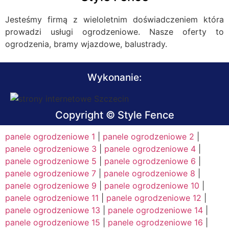
Jesteśmy firmą z wieloletnim doświadczeniem która
prowadzi usługi ogrodzeniowe. Nasze oferty to
ogrodzenia, bramy wjazdowe, balustrady.
Wykonanie:
Copyright © Style Fence
panele ogrodzeniowe 1
|
panele ogrodzeniowe 2
|
panele ogrodzeniowe 3
|
panele ogrodzeniowe 4
|
panele ogrodzeniowe 5
|
panele ogrodzeniowe 6
|
panele ogrodzeniowe 7
|
panele ogrodzeniowe 8
|
panele ogrodzeniowe 9
|
panele ogrodzeniowe 10
|
panele ogrodzeniowe 11
|
panele ogrodzeniowe 12
|
panele ogrodzeniowe 13
|
panele ogrodzeniowe 14
|
panele ogrodzeniowe 15
|
panele ogrodzeniowe 16
|