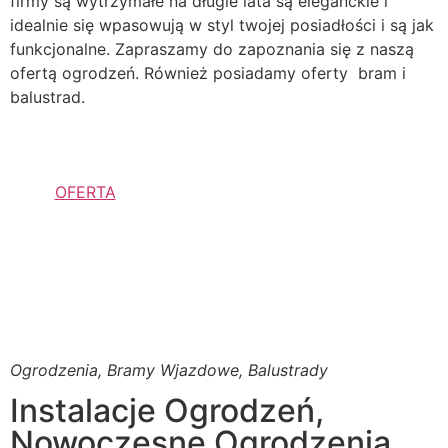
firmy są wytrzymałe na długie lata są eleganckie i
idealnie się wpasowują w styl twojej posiadłości i są jak
funkcjonalne. Zapraszamy do zapoznania się z naszą
ofertą ogrodzeń. Również posiadamy oferty bram i
balustrad.
OFERTA
Ogrodzenia, Bramy Wjazdowe, Balustrady
Instalacje Ogrodzeń,
Nowoczesne Ogrodzenia