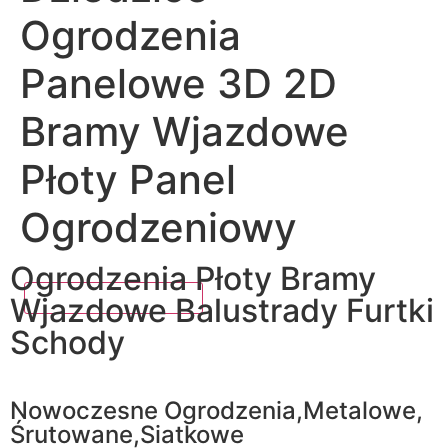
Ogrodzenia
Panelowe 3D 2D
Bramy Wjazdowe
Płoty Panel
Ogrodzeniowy
Ogrodzenia Płoty Bramy
Wjazdowe Balustrady Furtki
Schody
Nowoczesne Ogrodzenia,Metalowe,
Śrutowane,Siatkowe