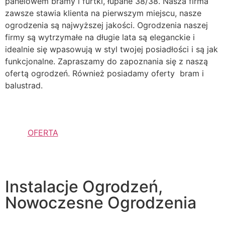
panelowem bramy i furtki, łupane 38/38. Nasza firma
zawsze stawia klienta na pierwszym miejscu, nasze
ogrodzenia są najwyższej jakości. Ogrodzenia naszej
firmy są wytrzymałe na długie lata są eleganckie i
idealnie się wpasowują w styl twojej posiadłości i są jak
funkcjonalne. Zapraszamy do zapoznania się z naszą
ofertą ogrodzeń. Również posiadamy oferty bram i
balustrad.
OFERTA
Instalacje Ogrodzeń,
Nowoczesne Ogrodzenia