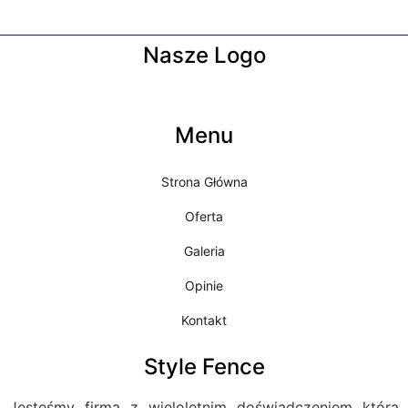
Nasze Logo
Menu
Strona Główna
Oferta
Galeria
Opinie
Kontakt
Style Fence
Jesteśmy firmą z wieloletnim doświadczeniem która