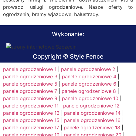
prowadzi usługi ogrodzeniowe. Nasze oferty to
ogrodzenia, bramy wjazdowe, balustrady.
Wykonanie:
Copyright © Style Fence
panele ogrodzeniowe 1
|
panele ogrodzeniowe 2
|
panele ogrodzeniowe 3
|
panele ogrodzeniowe 4
|
panele ogrodzeniowe 5
|
panele ogrodzeniowe 6
|
panele ogrodzeniowe 7
|
panele ogrodzeniowe 8
|
panele ogrodzeniowe 9
|
panele ogrodzeniowe 10
|
panele ogrodzeniowe 11
|
panele ogrodzeniowe 12
|
panele ogrodzeniowe 13
|
panele ogrodzeniowe 14
|
panele ogrodzeniowe 15
|
panele ogrodzeniowe 16
|
panele ogrodzeniowe 17
|
panele ogrodzeniowe 18
|
panele ogrodzeniowe 19
|
panele ogrodzeniowe 20
|