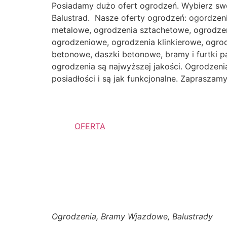
Posiadamy dużo ofert ogrodzeń. Wybierz sw
Balustrad. Nasze oferty ogrodzeń: ogordzen
metalowe, ogrodzenia sztachetowe, ogrodzen
ogrodzeniowe, ogrodzenia klinkierowe, ogr
betonowe, daszki betonowe, bramy i furtki p
ogrodzenia są najwyższej jakości. Ogrodzenia 
posiadłości i są jak funkcjonalne. Zaprasza
OFERTA
Ogrodzenia, Bramy Wjazdowe, Balustrady