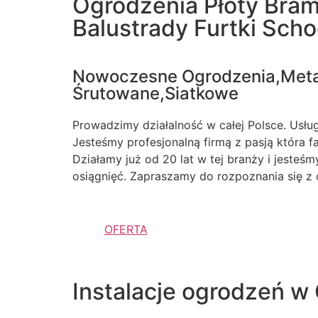
Ogrodzenia Płoty Bra
Balustrady Furtki Sch
Nowoczesne Ogrodzenia,Met
Śrutowane,Siatkowe
Prowadzimy działalność w całej Polsce. Usługi
Jesteśmy profesjonalną firmą z pasją która 
Działamy już od 20 lat w tej branży i jesteś
osiągnięć. Zapraszamy do rozpoznania się z 
OFERTA
Instalacje ogrodzeń w 