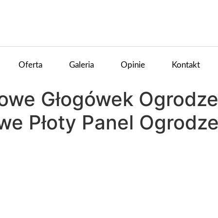
Oferta
Galeria
Opinie
Kontakt
iowe Głogówek Ogrodze
we Płoty Panel Ogrodz