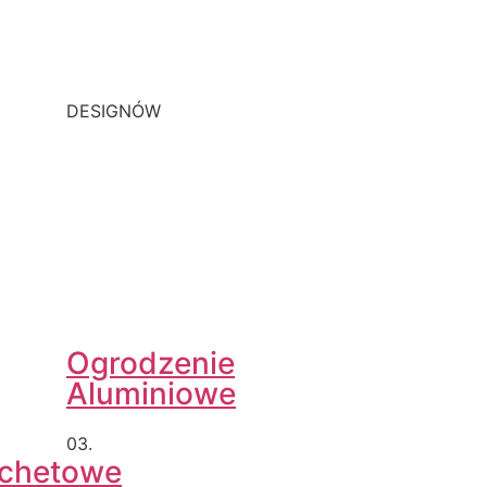
DESIGNÓW
Ogrodzenie
Aluminiowe
03.
achetowe