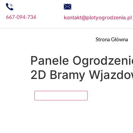
kontakt@plotyogrodzenia.pl
667-094-734
Strona Główna
Panele Ogrodzen
2D Bramy Wjazdo