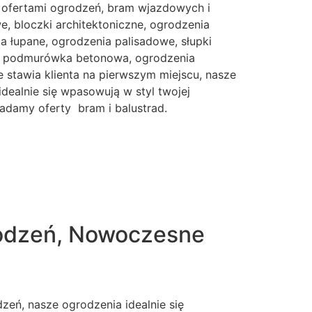
 ofertami ogrodzeń, bram wjazdowych i
, bloczki architektoniczne, ogrodzenia
 łupane, ogrodzenia palisadowe, słupki
e, podmurówka betonowa, ogrodzenia
 stawia klienta na pierwszym miejscu, nasze
idealnie się wpasowują w styl twojej
iadamy oferty bram i balustrad.
rodzeń, Nowoczesne
eń, nasze ogrodzenia idealnie się