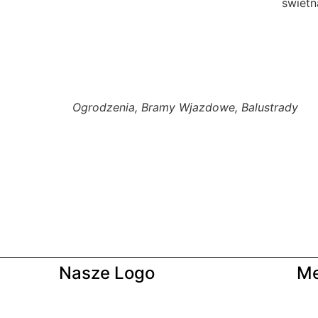
świetn
Ogrodzenia, Bramy Wjazdowe, Balustrady
Nasze Logo
M