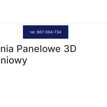
tel. 667-094-734
nia Panelowe 3D
eniowy