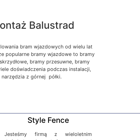
ontaż Balustrad
alowania bram wjazdowych od wielu lat
sze popularne bramy wjazdowe to bramy
skrzydłowe, bramy przesuwne, bramy
le doświadczenia podczas instalacji,
narzędzia z górnej półki.
Style Fence
Jesteśmy firmą z wieloletnim