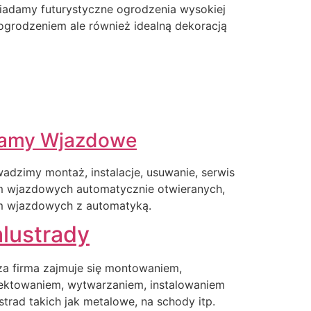
iadamy futurystyczne ogrodzenia wysokiej
o ogrodzeniem ale również idealną dekoracją
amy Wjazdowe
adzimy montaż, instalacje, usuwanie, serwis
m wjazdowych automatycznie otwieranych,
m wjazdowych z automatyką.
lustrady
a firma zajmuje się montowaniem,
ektowaniem, wytwarzaniem, instalowaniem
strad takich jak metalowe, na schody itp.