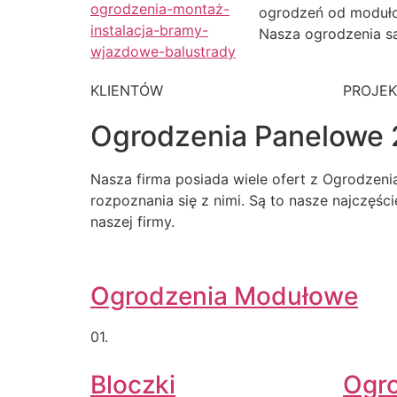
ogrodzeń od moduł
Nasza ogrodzenia są
KLIENTÓW
PROJE
Ogrodzenia Panelowe 
Nasza firma posiada wiele ofert z Ogrodzen
rozpoznania się z nimi. Są to nasze najczęśc
naszej firmy.
Ogrodzenia Modułowe
01.
Bloczki
Ogr