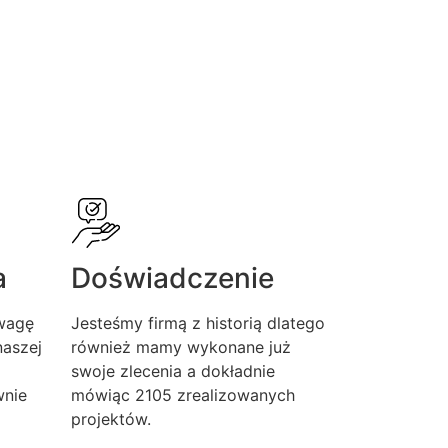
a
Doświadczenie
wagę
Jesteśmy firmą z historią dlatego
aszej
również mamy wykonane już
swoje zlecenia a dokładnie
wnie
mówiąc 2105 zrealizowanych
projektów.