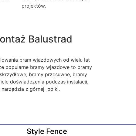
projektów.
ontaż Balustrad
alowania bram wjazdowych od wielu lat
sze popularne bramy wjazdowe to bramy
skrzydłowe, bramy przesuwne, bramy
le doświadczenia podczas instalacji,
narzędzia z górnej półki.
Style Fence