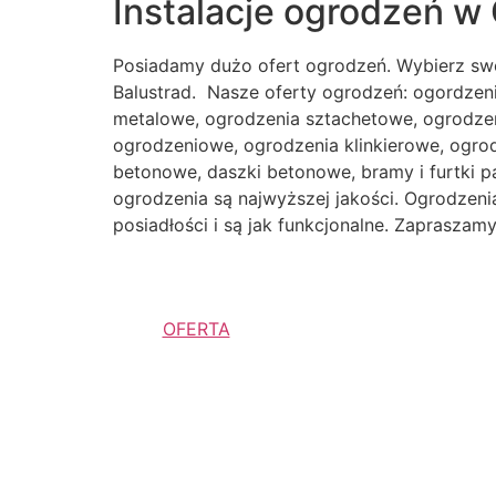
Instalacje ogrodzeń w 
Posiadamy dużo ofert ogrodzeń. Wybierz sw
Balustrad. Nasze oferty ogrodzeń: ogordzen
metalowe, ogrodzenia sztachetowe, ogrodzen
ogrodzeniowe, ogrodzenia klinkierowe, ogr
betonowe, daszki betonowe, bramy i furtki p
ogrodzenia są najwyższej jakości. Ogrodzenia 
posiadłości i są jak funkcjonalne. Zaprasza
OFERTA