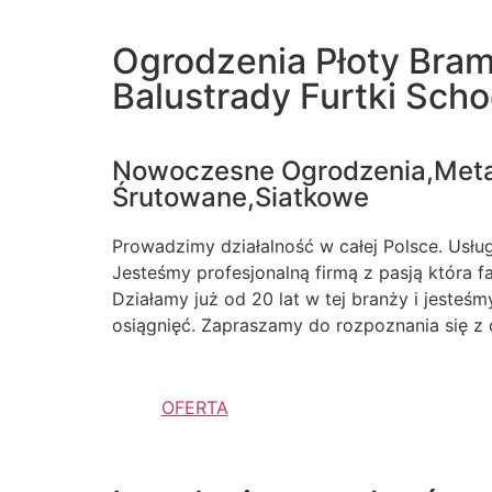
Ogrodzenia Płoty Bra
Balustrady Furtki Sch
Nowoczesne Ogrodzenia,Met
Śrutowane,Siatkowe
Prowadzimy działalność w całej Polsce. Usługi
Jesteśmy profesjonalną firmą z pasją która 
Działamy już od 20 lat w tej branży i jesteś
osiągnięć. Zapraszamy do rozpoznania się z 
OFERTA