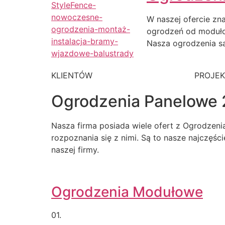
W naszej ofercie zn
ogrodzeń od moduł
Nasza ogrodzenia są
KLIENTÓW
PROJE
Ogrodzenia Panelowe 
Nasza firma posiada wiele ofert z Ogrodzen
rozpoznania się z nimi. Są to nasze najczęśc
naszej firmy.
Ogrodzenia Modułowe
01.