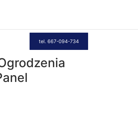
tel. 667-094-734
Ogrodzenia
Panel