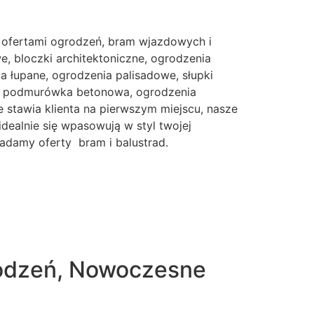
 ofertami ogrodzeń, bram wjazdowych i
, bloczki architektoniczne, ogrodzenia
 łupane, ogrodzenia palisadowe, słupki
e, podmurówka betonowa, ogrodzenia
 stawia klienta na pierwszym miejscu, nasze
idealnie się wpasowują w styl twojej
iadamy oferty bram i balustrad.
rodzeń, Nowoczesne