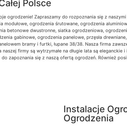
Całej Polsce
oje ogrodzenie! Zapraszamy do rozpoznania się z naszymi
ia modułowe, ogrodzenia śrutowane, ogrodzenia aluminiowe
ia betonowe dwustronne, siatka ogrodzeniowa, ogrodzenia
odzenia gabinowe, ogrodzenia panelowe, przęsła drewnian
anelowem bramy i furtki, łupane 38/38. Nasza firma zawsze
naszej firmy są wytrzymałe na długie lata są eleganckie i 
my do zapoznania się z naszą ofertą ogrodzeń. Również pos
Instalacje Og
Ogrodzenia