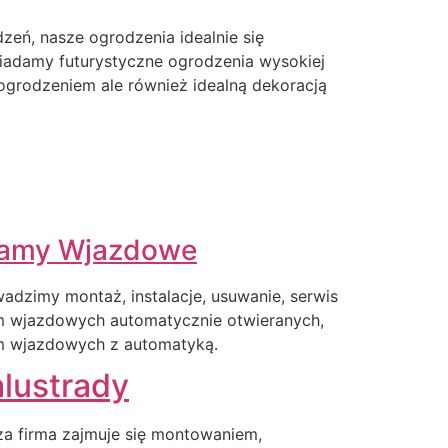
eń, nasze ogrodzenia idealnie się
iadamy futurystyczne ogrodzenia wysokiej
o ogrodzeniem ale również idealną dekoracją
amy Wjazdowe
adzimy montaż, instalacje, usuwanie, serwis
m wjazdowych automatycznie otwieranych,
m wjazdowych z automatyką.
lustrady
a firma zajmuje się montowaniem,