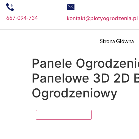
kontakt@plotyogrodzenia.pl
667-094-734
Strona Główna
Panele Ogrodzeni
Panelowe 3D 2D B
Ogrodzeniowy