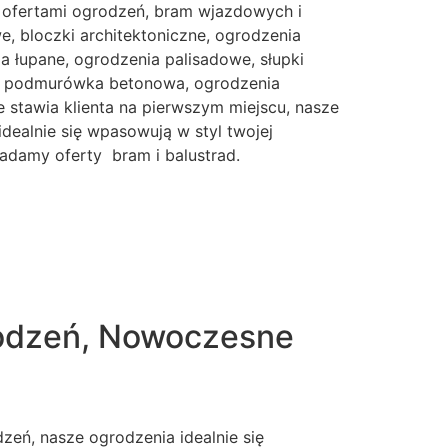
 ofertami ogrodzeń, bram wjazdowych i
, bloczki architektoniczne, ogrodzenia
 łupane, ogrodzenia palisadowe, słupki
e, podmurówka betonowa, ogrodzenia
 stawia klienta na pierwszym miejscu, nasze
idealnie się wpasowują w styl twojej
iadamy oferty bram i balustrad.
rodzeń, Nowoczesne
eń, nasze ogrodzenia idealnie się