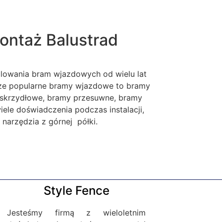
ontaż Balustrad
alowania bram wjazdowych od wielu lat
sze popularne bramy wjazdowe to bramy
skrzydłowe, bramy przesuwne, bramy
le doświadczenia podczas instalacji,
narzędzia z górnej półki.
Style Fence
Jesteśmy firmą z wieloletnim