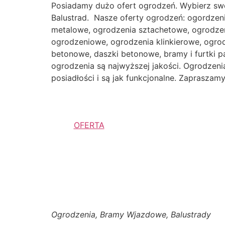
Posiadamy dużo ofert ogrodzeń. Wybierz sw
Balustrad. Nasze oferty ogrodzeń: ogordzen
metalowe, ogrodzenia sztachetowe, ogrodzen
ogrodzeniowe, ogrodzenia klinkierowe, ogr
betonowe, daszki betonowe, bramy i furtki p
ogrodzenia są najwyższej jakości. Ogrodzenia 
posiadłości i są jak funkcjonalne. Zaprasza
OFERTA
Ogrodzenia, Bramy Wjazdowe, Balustrady