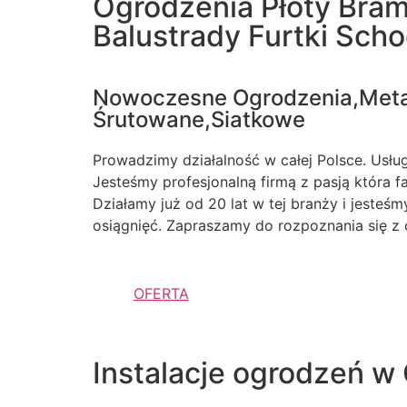
Ogrodzenia Płoty Bra
Balustrady Furtki Sch
Nowoczesne Ogrodzenia,Met
Śrutowane,Siatkowe
Prowadzimy działalność w całej Polsce. Usługi
Jesteśmy profesjonalną firmą z pasją która 
Działamy już od 20 lat w tej branży i jesteś
osiągnięć. Zapraszamy do rozpoznania się z 
OFERTA
Instalacje ogrodzeń w 