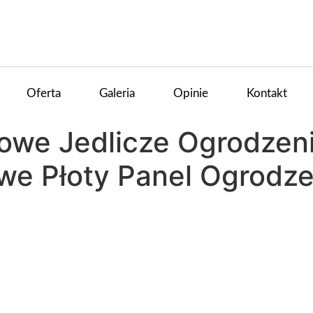
Oferta
Galeria
Opinie
Kontakt
owe Jedlicze Ogrodzen
we Płoty Panel Ogrodz