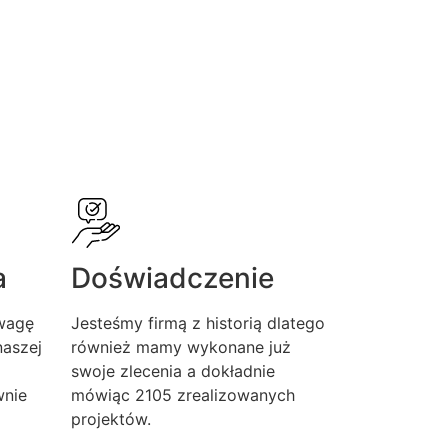
a
Doświadczenie
wagę
Jesteśmy firmą z historią dlatego
aszej
również mamy wykonane już
swoje zlecenia a dokładnie
wnie
mówiąc 2105 zrealizowanych
projektów.