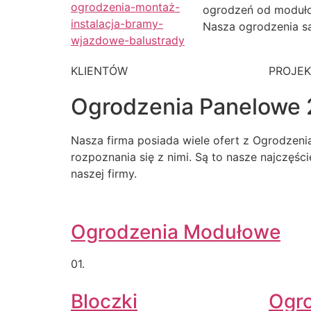
ogrodzeń od moduł
Nasza ogrodzenia są
KLIENTÓW
PROJE
Ogrodzenia Panelowe 
Nasza firma posiada wiele ofert z Ogrodzen
rozpoznania się z nimi. Są to nasze najczęśc
naszej firmy.
Ogrodzenia Modułowe
01.
Bloczki
Ogr