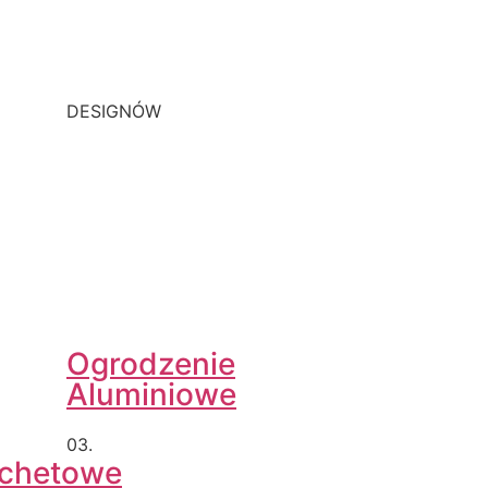
DESIGNÓW
Ogrodzenie
Aluminiowe
03.
achetowe