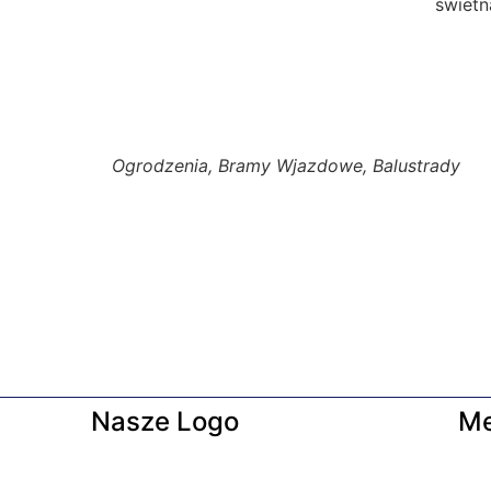
świetn
Ogrodzenia, Bramy Wjazdowe, Balustrady
Nasze Logo
M