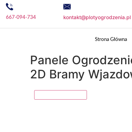
kontakt@plotyogrodzenia.pl
667-094-734
Strona Główna
Panele Ogrodzeni
2D Bramy Wjazdo