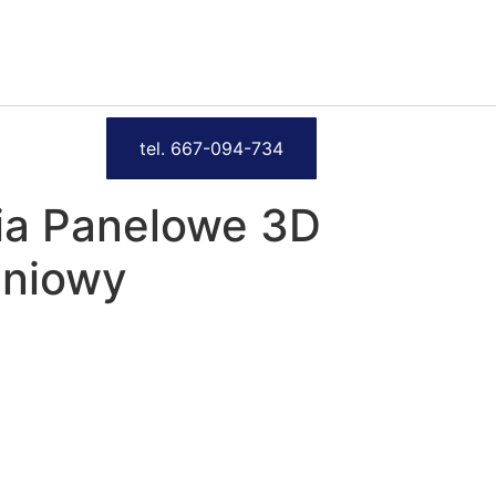
tel. 667-094-734
ia Panelowe 3D
eniowy