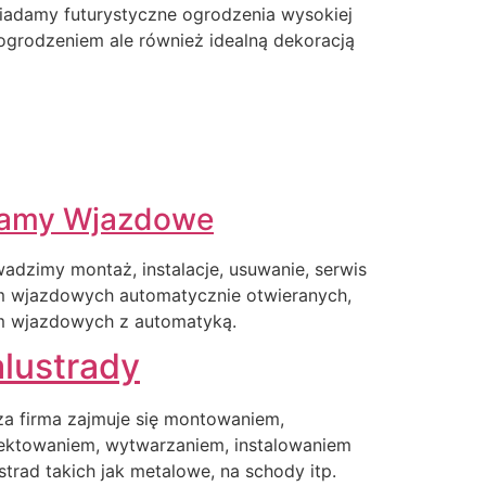
iadamy futurystyczne ogrodzenia wysokiej
o ogrodzeniem ale również idealną dekoracją
amy Wjazdowe
adzimy montaż, instalacje, usuwanie, serwis
m wjazdowych automatycznie otwieranych,
m wjazdowych z automatyką.
lustrady
a firma zajmuje się montowaniem,
ektowaniem, wytwarzaniem, instalowaniem
strad takich jak metalowe, na schody itp.