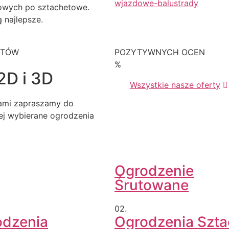
owych po sztachetowe.
 najlepsze.
KTÓW
POZYTYWNYCH OCEN
%
2D i 3D
Wszystkie nasze oferty
iami zapraszamy do
iej wybierane ogrodzenia
Ogrodzenie
Śrutowane
02.
odzenia
Ogrodzenia Szt