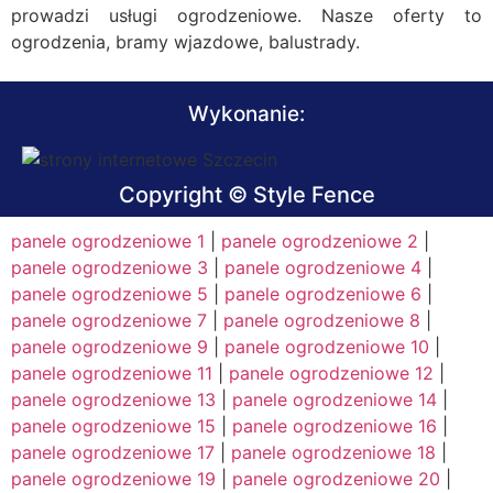
prowadzi usługi ogrodzeniowe. Nasze oferty to
ogrodzenia, bramy wjazdowe, balustrady.
Wykonanie:
Copyright © Style Fence
panele ogrodzeniowe 1
|
panele ogrodzeniowe 2
|
panele ogrodzeniowe 3
|
panele ogrodzeniowe 4
|
panele ogrodzeniowe 5
|
panele ogrodzeniowe 6
|
panele ogrodzeniowe 7
|
panele ogrodzeniowe 8
|
panele ogrodzeniowe 9
|
panele ogrodzeniowe 10
|
panele ogrodzeniowe 11
|
panele ogrodzeniowe 12
|
panele ogrodzeniowe 13
|
panele ogrodzeniowe 14
|
panele ogrodzeniowe 15
|
panele ogrodzeniowe 16
|
panele ogrodzeniowe 17
|
panele ogrodzeniowe 18
|
panele ogrodzeniowe 19
|
panele ogrodzeniowe 20
|