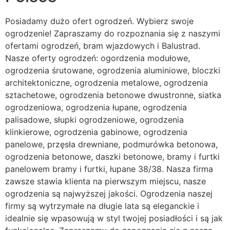
Posiadamy dużo ofert ogrodzeń. Wybierz swoje
ogrodzenie! Zapraszamy do rozpoznania się z naszymi
ofertami ogrodzeń, bram wjazdowych i Balustrad.
Nasze oferty ogrodzeń: ogordzenia modułowe,
ogrodzenia śrutowane, ogrodzenia aluminiowe, bloczki
architektoniczne, ogrodzenia metalowe, ogrodzenia
sztachetowe, ogrodzenia betonowe dwustronne, siatka
ogrodzeniowa, ogrodzenia łupane, ogrodzenia
palisadowe, słupki ogrodzeniowe, ogrodzenia
klinkierowe, ogrodzenia gabinowe, ogrodzenia
panelowe, przęsła drewniane, podmurówka betonowa,
ogrodzenia betonowe, daszki betonowe, bramy i furtki
panelowem bramy i furtki, łupane 38/38. Nasza firma
zawsze stawia klienta na pierwszym miejscu, nasze
ogrodzenia są najwyższej jakości. Ogrodzenia naszej
firmy są wytrzymałe na długie lata są eleganckie i
idealnie się wpasowują w styl twojej posiadłości i są jak