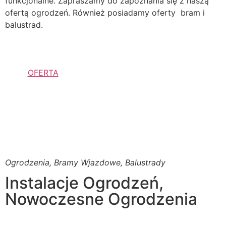
funkcjonalne. Zapraszamy do zapoznania się z naszą
ofertą ogrodzeń. Również posiadamy oferty bram i
balustrad.
OFERTA
Ogrodzenia, Bramy Wjazdowe, Balustrady
Instalacje Ogrodzeń,
Nowoczesne Ogrodzenia