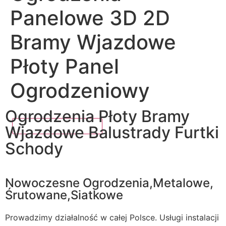
Panelowe 3D 2D
Bramy Wjazdowe
Płoty Panel
Ogrodzeniowy
Ogrodzenia Płoty Bramy
Wjazdowe Balustrady Furtki
Schody
Nowoczesne Ogrodzenia,Metalowe,
Śrutowane,Siatkowe
Prowadzimy działalność w całej Polsce. Usługi instalacji