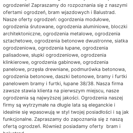
ogrodzenie! Zapraszamy do rozpoznania się z naszymi
ofertami ogrodzeń, bram wjazdowych i Balustrad.
Nasze oferty ogrodzeń: ogordzenia modułowe,
ogrodzenia śrutowane, ogrodzenia aluminiowe, bloczki
architektoniczne, ogrodzenia metalowe, ogrodzenia
sztachetowe, ogrodzenia betonowe dwustronne, siatka
ogrodzeniowa, ogrodzenia łupane, ogrodzenia
palisadowe, słupki ogrodzeniowe, ogrodzenia
klinkierowe, ogrodzenia gabinowe, ogrodzenia
panelowe, przęsła drewniane, podmurówka betonowa,
ogrodzenia betonowe, daszki betonowe, bramy i furtki
panelowem bramy i furtki, łupane 38/38. Nasza firma
zawsze stawia klienta na pierwszym miejscu, nasze
ogrodzenia są najwyższej jakości. Ogrodzenia naszej
firmy są wytrzymałe na długie lata są eleganckie i
idealnie się wpasowują w styl twojej posiadłości i są jak
funkcjonalne. Zapraszamy do zapoznania się z naszą
ofertą ogrodzeń. Również posiadamy oferty bram i