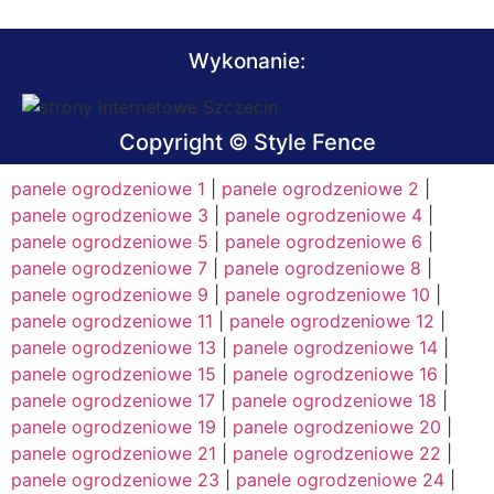
Wykonanie:
Copyright © Style Fence
panele ogrodzeniowe 1
|
panele ogrodzeniowe 2
|
panele ogrodzeniowe 3
|
panele ogrodzeniowe 4
|
panele ogrodzeniowe 5
|
panele ogrodzeniowe 6
|
panele ogrodzeniowe 7
|
panele ogrodzeniowe 8
|
panele ogrodzeniowe 9
|
panele ogrodzeniowe 10
|
panele ogrodzeniowe 11
|
panele ogrodzeniowe 12
|
panele ogrodzeniowe 13
|
panele ogrodzeniowe 14
|
panele ogrodzeniowe 15
|
panele ogrodzeniowe 16
|
panele ogrodzeniowe 17
|
panele ogrodzeniowe 18
|
panele ogrodzeniowe 19
|
panele ogrodzeniowe 20
|
panele ogrodzeniowe 21
|
panele ogrodzeniowe 22
|
panele ogrodzeniowe 23
|
panele ogrodzeniowe 24
|