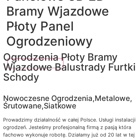
Bramy Wjazdowe
Płoty Panel
Ogrodzeniowy
Ogrodzenia Płoty Bramy
Wjazdowe Balustrady Furtki
Schody
Nowoczesne Ogrodzenia,Metalowe,
Śrutowane,Siatkowe
Prowadzimy działalność w całej Polsce. Usługi instalacji
ogrodzeń. Jesteśmy profesjonalną firmą z pasją która
fachowo wykonuje robotę. Działamy już od 20 lat w tej