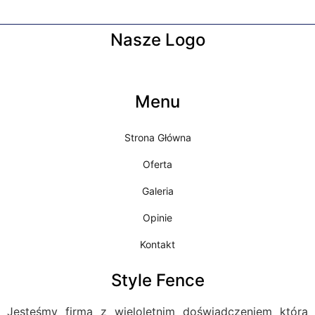
Nasze Logo
Menu
Strona Główna
Oferta
Galeria
Opinie
Kontakt
Style Fence
Jesteśmy firmą z wieloletnim doświadczeniem która