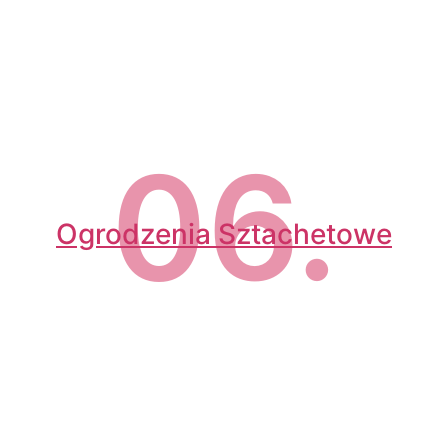
06.
Ogrodzenia Sztachetowe