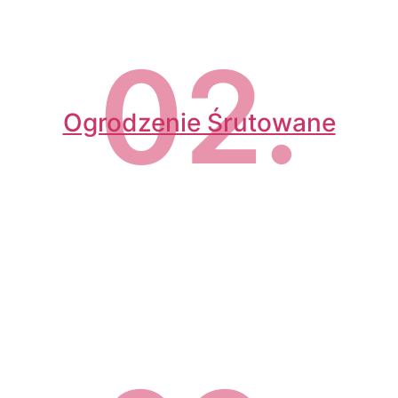
02.
Ogrodzenie Śrutowane