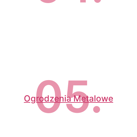
05.
Ogrodzenia Metalowe