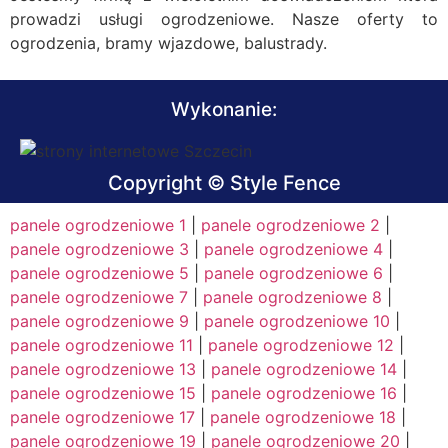
prowadzi usługi ogrodzeniowe. Nasze oferty to
ogrodzenia, bramy wjazdowe, balustrady.
Wykonanie:
Copyright © Style Fence
panele ogrodzeniowe 1
|
panele ogrodzeniowe 2
|
panele ogrodzeniowe 3
|
panele ogrodzeniowe 4
|
panele ogrodzeniowe 5
|
panele ogrodzeniowe 6
|
panele ogrodzeniowe 7
|
panele ogrodzeniowe 8
|
panele ogrodzeniowe 9
|
panele ogrodzeniowe 10
|
panele ogrodzeniowe 11
|
panele ogrodzeniowe 12
|
panele ogrodzeniowe 13
|
panele ogrodzeniowe 14
|
panele ogrodzeniowe 15
|
panele ogrodzeniowe 16
|
panele ogrodzeniowe 17
|
panele ogrodzeniowe 18
|
panele ogrodzeniowe 19
|
panele ogrodzeniowe 20
|