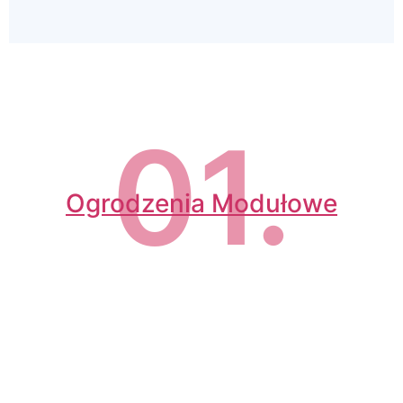
01.
Ogrodzenia Modułowe