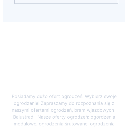
Instalacje ogrodzeń w Całej
Polsce
Posiadamy dużo ofert ogrodzeń. Wybierz swoje
ogrodzenie! Zapraszamy do rozpoznania się z
naszymi ofertami ogrodzeń, bram wjazdowych i
Balustrad. Nasze oferty ogrodzeń: ogordzenia
modułowe, ogrodzenia śrutowane, ogrodzenia