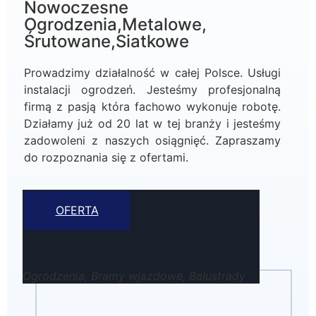
Nowoczesne
Ogrodzenia,Metalowe,
Śrutowane,Siatkowe
Prowadzimy działalność w całej Polsce. Usługi
instalacji ogrodzeń. Jesteśmy profesjonalną
firmą z pasją która fachowo wykonuje robotę.
Działamy już od 20 lat w tej branży i jesteśmy
zadowoleni z naszych osiągnięć. Zapraszamy
do rozpoznania się z ofertami.
OFERTA
Ogrodzenia, Bramy wjazdowe, Balustrady