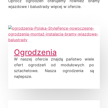
Oprócz ogrodzeń oferujemy również bramy
wjazdowe i balustrady więcej w ofercie.
Ogrodzenia
W naszej ofercie znajdą państwo wiele
ofert ogrodzeń od modułowych po
sztachetowe. Nasza ogrodzenia są
najlepsze.