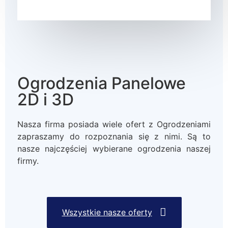
Ogrodzenia Panelowe
2D i 3D
Nasza firma posiada wiele ofert z Ogrodzeniami
zapraszamy do rozpoznania się z nimi. Są to
nasze najczęściej wybierane ogrodzenia naszej
firmy.
Wszystkie nasze oferty