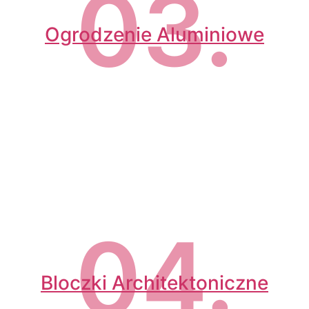
03.
Ogrodzenie Aluminiowe
04.
Bloczki Architektoniczne