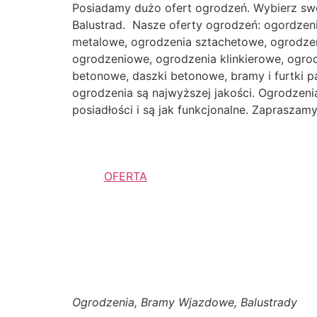
Posiadamy dużo ofert ogrodzeń. Wybierz sw
Balustrad. Nasze oferty ogrodzeń: ogordzen
metalowe, ogrodzenia sztachetowe, ogrodzen
ogrodzeniowe, ogrodzenia klinkierowe, ogr
betonowe, daszki betonowe, bramy i furtki p
ogrodzenia są najwyższej jakości. Ogrodzenia 
posiadłości i są jak funkcjonalne. Zaprasza
OFERTA
Ogrodzenia, Bramy Wjazdowe, Balustrady