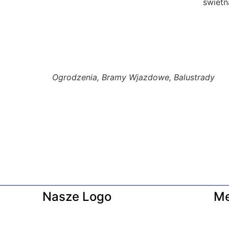
świetn
Ogrodzenia, Bramy Wjazdowe, Balustrady
Nasze Logo
M