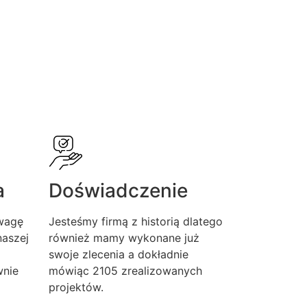
a
Doświadczenie
wagę
Jesteśmy firmą z historią dlatego
aszej
również mamy wykonane już
swoje zlecenia a dokładnie
wnie
mówiąc 2105 zrealizowanych
projektów.