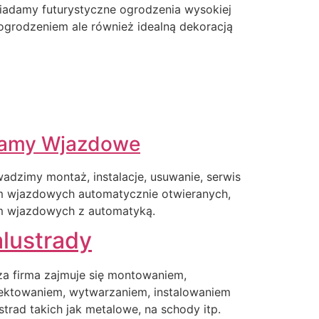
iadamy futurystyczne ogrodzenia wysokiej
o ogrodzeniem ale również idealną dekoracją
amy Wjazdowe
adzimy montaż, instalacje, usuwanie, serwis
m wjazdowych automatycznie otwieranych,
m wjazdowych z automatyką.
lustrady
a firma zajmuje się montowaniem,
ektowaniem, wytwarzaniem, instalowaniem
strad takich jak metalowe, na schody itp.