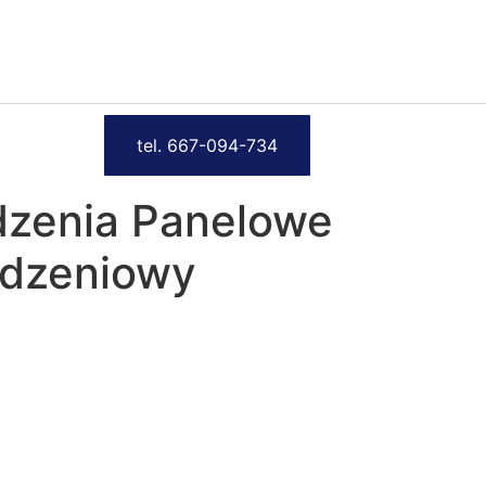
tel. 667-094-734
dzenia Panelowe
odzeniowy