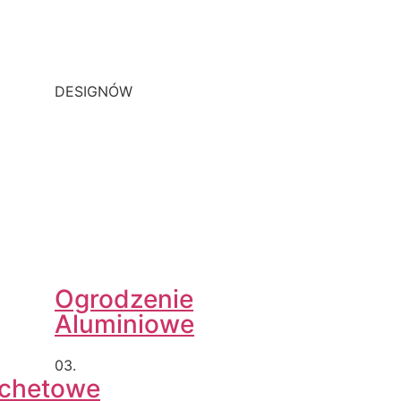
DESIGNÓW
Ogrodzenie
Aluminiowe
03.
achetowe