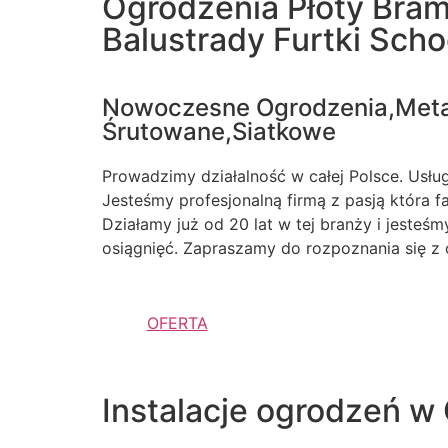
Ogrodzenia Płoty Bra
Balustrady Furtki Sch
Nowoczesne Ogrodzenia,Met
Śrutowane,Siatkowe
Prowadzimy działalność w całej Polsce. Usługi
Jesteśmy profesjonalną firmą z pasją która 
Działamy już od 20 lat w tej branży i jesteś
osiągnięć. Zapraszamy do rozpoznania się z 
OFERTA
Instalacje ogrodzeń w 