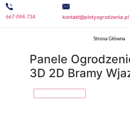
kontakt@plotyogrodzenia.pl
667-094-734
Strona Główna
Panele Ogrodzeni
3D 2D Bramy Wja