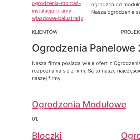
ogrodzeń od moduł
Nasza ogrodzenia są
KLIENTÓW
PROJE
Ogrodzenia Panelowe 
Nasza firma posiada wiele ofert z Ogrodzen
rozpoznania się z nimi. Są to nasze najczęśc
naszej firmy.
Ogrodzenia Modułowe
01.
Bloczki
Ogr