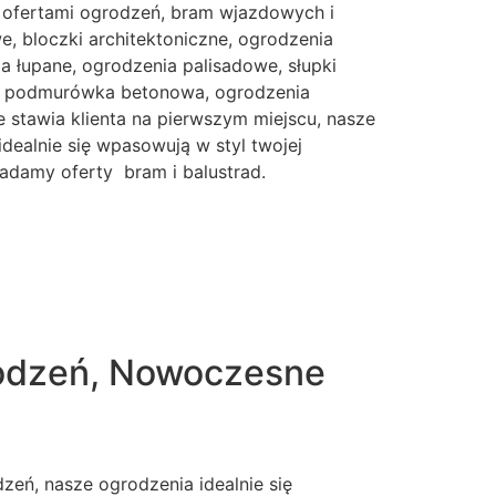
 ofertami ogrodzeń, bram wjazdowych i
, bloczki architektoniczne, ogrodzenia
 łupane, ogrodzenia palisadowe, słupki
e, podmurówka betonowa, ogrodzenia
 stawia klienta na pierwszym miejscu, nasze
idealnie się wpasowują w styl twojej
iadamy oferty bram i balustrad.
rodzeń, Nowoczesne
eń, nasze ogrodzenia idealnie się