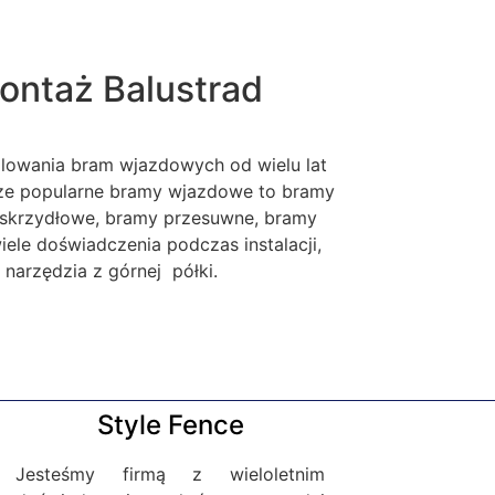
ontaż Balustrad
alowania bram wjazdowych od wielu lat
sze popularne bramy wjazdowe to bramy
skrzydłowe, bramy przesuwne, bramy
le doświadczenia podczas instalacji,
narzędzia z górnej półki.
Style Fence
Jesteśmy firmą z wieloletnim