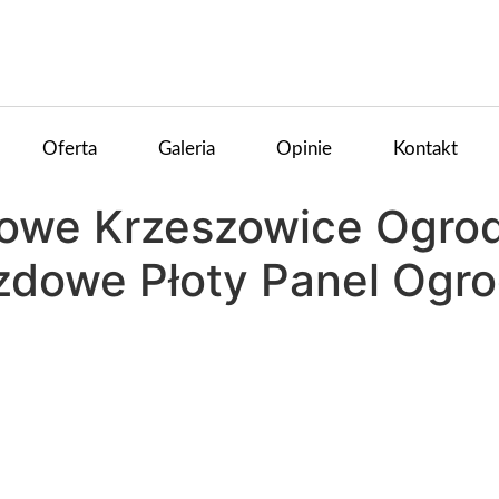
Oferta
Galeria
Opinie
Kontakt
owe Krzeszowice Ogro
zdowe Płoty Panel Ogr