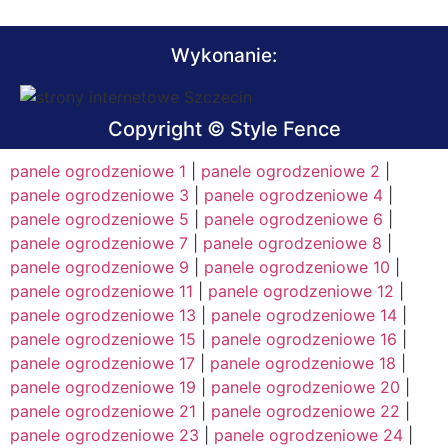
Wykonanie:
Copyright © Style Fence
panele ogrodzeniowe 1
|
panele ogrodzeniowe 2
|
panele ogrodzeniowe 3
|
panele ogrodzeniowe 4
|
panele ogrodzeniowe 5
|
panele ogrodzeniowe 6
|
panele ogrodzeniowe 7
|
panele ogrodzeniowe 8
|
panele ogrodzeniowe 9
|
panele ogrodzeniowe 10
|
panele ogrodzeniowe 11
|
panele ogrodzeniowe 12
|
panele ogrodzeniowe 13
|
panele ogrodzeniowe 14
|
panele ogrodzeniowe 15
|
panele ogrodzeniowe 16
|
panele ogrodzeniowe 17
|
panele ogrodzeniowe 18
|
panele ogrodzeniowe 19
|
panele ogrodzeniowe 20
|
panele ogrodzeniowe 21
|
panele ogrodzeniowe 22
|
panele ogrodzeniowe 23
|
panele ogrodzeniowe 24
|