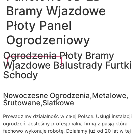
Bramy Wjazdowe
Płoty Panel
Ogrodzeniowy
Ogrodzenia Płoty Bramy
Wjazdowe Balustrady Furtki
Schody
Nowoczesne Ogrodzenia,Metalowe,
Śrutowane,Siatkowe
Prowadzimy działalność w całej Polsce. Usługi instalacji
ogrodzeń. Jesteśmy profesjonalną firmą z pasją która
fachowo wykonuje robotę. Działamy już od 20 lat w tej