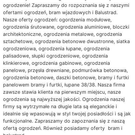
ogrodzenie! Zapraszamy do rozpoznania się z naszymi
ofertami ogrodzeń, bram wjazdowych i Balustrad.
Nasze oferty ogrodzeń: ogordzenia modułowe,
ogrodzenia śrutowane, ogrodzenia aluminiowe, bloczki
architektoniczne, ogrodzenia metalowe, ogrodzenia
sztachetowe, ogrodzenia betonowe dwustronne, siatka
ogrodzeniowa, ogrodzenia łupane, ogrodzenia
palisadowe, słupki ogrodzeniowe, ogrodzenia
klinkierowe, ogrodzenia gabinowe, ogrodzenia
panelowe, przęsła drewniane, podmurówka betonowa,
ogrodzenia betonowe, daszki betonowe, bramy i furtki
panelowem bramy i furtki, łupane 38/38. Nasza firma
zawsze stawia klienta na pierwszym miejscu, nasze
ogrodzenia są najwyższej jakości. Ogrodzenia naszej
firmy są wytrzymałe na długie lata są eleganckie i
idealnie się wpasowują w styl twojej posiadłości i są jak
funkcjonalne. Zapraszamy do zapoznania się z naszą
ofertą ogrodzeń. Również posiadamy oferty bram i