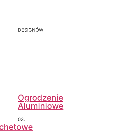
DESIGNÓW
Ogrodzenie
Aluminiowe
03.
achetowe