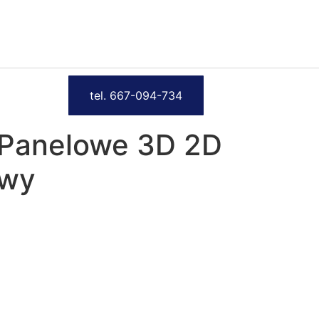
tel. 667-094-734
 Panelowe 3D 2D
owy