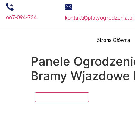
kontakt@plotyogrodzenia.pl
667-094-734
Strona Główna
Panele Ogrodzeni
Bramy Wjazdowe 