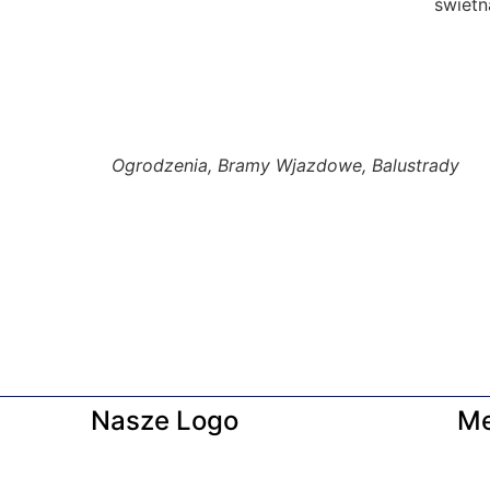
świetn
Ogrodzenia, Bramy Wjazdowe, Balustrady
Nasze Logo
M