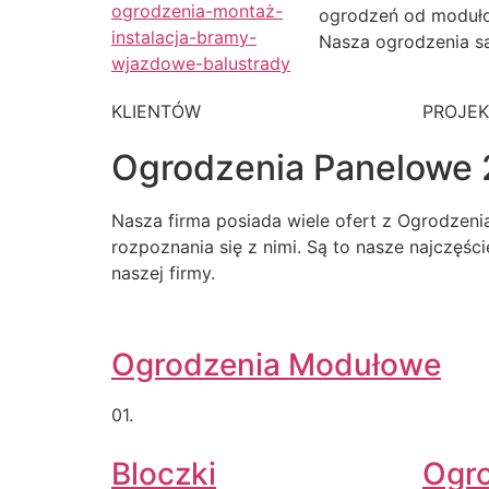
ogrodzeń od moduł
Nasza ogrodzenia są
KLIENTÓW
PROJE
Ogrodzenia Panelowe 
Nasza firma posiada wiele ofert z Ogrodzen
rozpoznania się z nimi. Są to nasze najczęśc
naszej firmy.
Ogrodzenia Modułowe
01.
Bloczki
Ogr