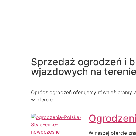
Sprzedaż ogrodzeń i 
wjazdowych na terenie 
Oprócz ogrodzeń oferujemy również bramy w
w ofercie.
Ogrodzen
W naszej ofercie zn