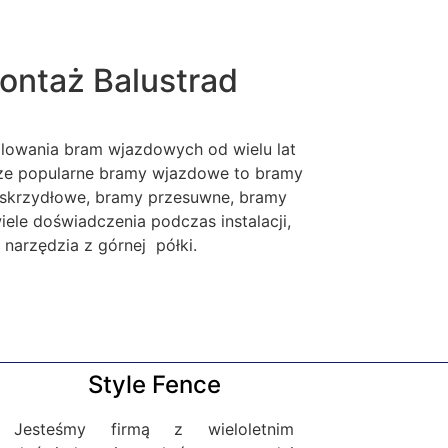
ontaż Balustrad
alowania bram wjazdowych od wielu lat
sze popularne bramy wjazdowe to bramy
skrzydłowe, bramy przesuwne, bramy
le doświadczenia podczas instalacji,
narzędzia z górnej półki.
Style Fence
Jesteśmy firmą z wieloletnim