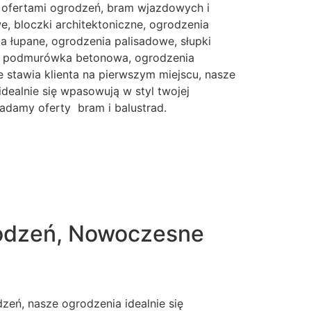
 ofertami ogrodzeń, bram wjazdowych i
, bloczki architektoniczne, ogrodzenia
 łupane, ogrodzenia palisadowe, słupki
e, podmurówka betonowa, ogrodzenia
 stawia klienta na pierwszym miejscu, nasze
idealnie się wpasowują w styl twojej
iadamy oferty bram i balustrad.
rodzeń, Nowoczesne
eń, nasze ogrodzenia idealnie się