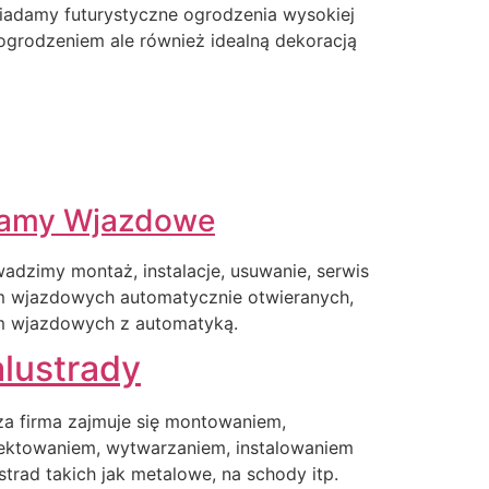
iadamy futurystyczne ogrodzenia wysokiej
o ogrodzeniem ale również idealną dekoracją
amy Wjazdowe
adzimy montaż, instalacje, usuwanie, serwis
m wjazdowych automatycznie otwieranych,
m wjazdowych z automatyką.
lustrady
a firma zajmuje się montowaniem,
ektowaniem, wytwarzaniem, instalowaniem
strad takich jak metalowe, na schody itp.