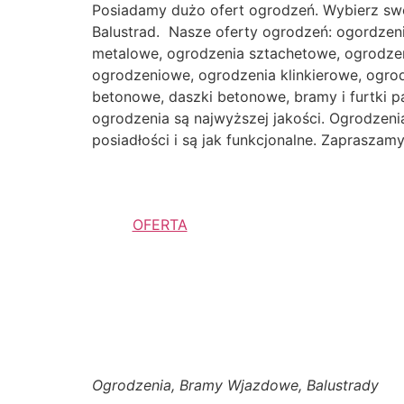
Posiadamy dużo ofert ogrodzeń. Wybierz sw
Balustrad. Nasze oferty ogrodzeń: ogordzen
metalowe, ogrodzenia sztachetowe, ogrodzen
ogrodzeniowe, ogrodzenia klinkierowe, ogr
betonowe, daszki betonowe, bramy i furtki p
ogrodzenia są najwyższej jakości. Ogrodzenia 
posiadłości i są jak funkcjonalne. Zaprasza
OFERTA
Ogrodzenia, Bramy Wjazdowe, Balustrady