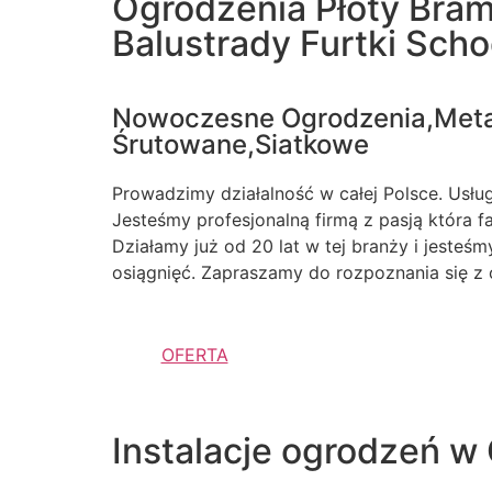
Ogrodzenia Płoty Bra
Balustrady Furtki Sch
Nowoczesne Ogrodzenia,Met
Śrutowane,Siatkowe
Prowadzimy działalność w całej Polsce. Usługi
Jesteśmy profesjonalną firmą z pasją która 
Działamy już od 20 lat w tej branży i jesteś
osiągnięć. Zapraszamy do rozpoznania się z 
OFERTA
Instalacje ogrodzeń w 