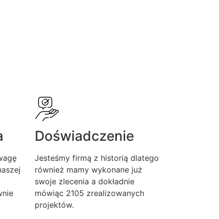
a
Doświadczenie
wagę
Jesteśmy firmą z historią dlatego
aszej
również mamy wykonane już
swoje zlecenia a dokładnie
wnie
mówiąc 2105 zrealizowanych
projektów.