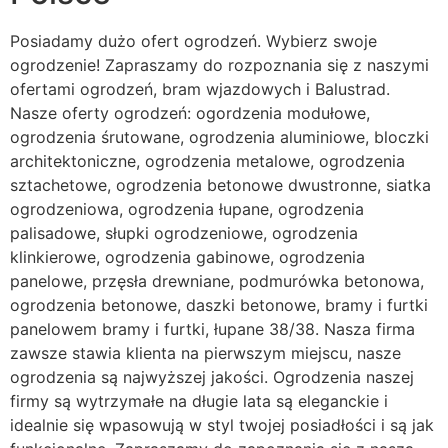
Posiadamy dużo ofert ogrodzeń. Wybierz swoje
ogrodzenie! Zapraszamy do rozpoznania się z naszymi
ofertami ogrodzeń, bram wjazdowych i Balustrad.
Nasze oferty ogrodzeń: ogordzenia modułowe,
ogrodzenia śrutowane, ogrodzenia aluminiowe, bloczki
architektoniczne, ogrodzenia metalowe, ogrodzenia
sztachetowe, ogrodzenia betonowe dwustronne, siatka
ogrodzeniowa, ogrodzenia łupane, ogrodzenia
palisadowe, słupki ogrodzeniowe, ogrodzenia
klinkierowe, ogrodzenia gabinowe, ogrodzenia
panelowe, przęsła drewniane, podmurówka betonowa,
ogrodzenia betonowe, daszki betonowe, bramy i furtki
panelowem bramy i furtki, łupane 38/38. Nasza firma
zawsze stawia klienta na pierwszym miejscu, nasze
ogrodzenia są najwyższej jakości. Ogrodzenia naszej
firmy są wytrzymałe na długie lata są eleganckie i
idealnie się wpasowują w styl twojej posiadłości i są jak