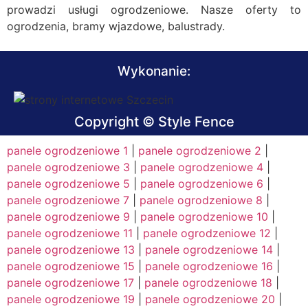
prowadzi usługi ogrodzeniowe. Nasze oferty to
ogrodzenia, bramy wjazdowe, balustrady.
Wykonanie:
Copyright © Style Fence
panele ogrodzeniowe 1
|
panele ogrodzeniowe 2
|
panele ogrodzeniowe 3
|
panele ogrodzeniowe 4
|
panele ogrodzeniowe 5
|
panele ogrodzeniowe 6
|
panele ogrodzeniowe 7
|
panele ogrodzeniowe 8
|
panele ogrodzeniowe 9
|
panele ogrodzeniowe 10
|
panele ogrodzeniowe 11
|
panele ogrodzeniowe 12
|
panele ogrodzeniowe 13
|
panele ogrodzeniowe 14
|
panele ogrodzeniowe 15
|
panele ogrodzeniowe 16
|
panele ogrodzeniowe 17
|
panele ogrodzeniowe 18
|
panele ogrodzeniowe 19
|
panele ogrodzeniowe 20
|