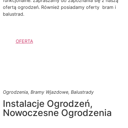
funkcjonalne. Zapraszamy do zapoznania się z naszą
ofertą ogrodzeń. Również posiadamy oferty bram i
balustrad.
OFERTA
Ogrodzenia, Bramy Wjazdowe, Balustrady
Instalacje Ogrodzeń,
Nowoczesne Ogrodzenia