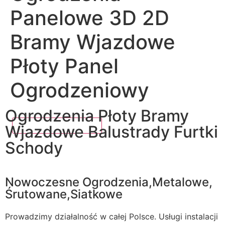
Panelowe 3D 2D
Bramy Wjazdowe
Płoty Panel
Ogrodzeniowy
Ogrodzenia Płoty Bramy
Wjazdowe Balustrady Furtki
Schody
Nowoczesne Ogrodzenia,Metalowe,
Śrutowane,Siatkowe
Prowadzimy działalność w całej Polsce. Usługi instalacji