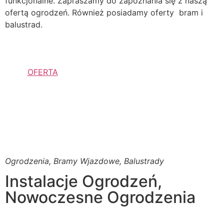
funkcjonalne. Zapraszamy do zapoznania się z naszą
ofertą ogrodzeń. Również posiadamy oferty bram i
balustrad.
OFERTA
Ogrodzenia, Bramy Wjazdowe, Balustrady
Instalacje Ogrodzeń,
Nowoczesne Ogrodzenia