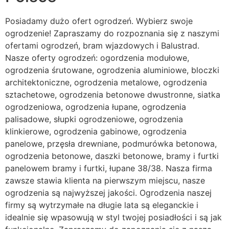
Posiadamy dużo ofert ogrodzeń. Wybierz swoje
ogrodzenie! Zapraszamy do rozpoznania się z naszymi
ofertami ogrodzeń, bram wjazdowych i Balustrad.
Nasze oferty ogrodzeń: ogordzenia modułowe,
ogrodzenia śrutowane, ogrodzenia aluminiowe, bloczki
architektoniczne, ogrodzenia metalowe, ogrodzenia
sztachetowe, ogrodzenia betonowe dwustronne, siatka
ogrodzeniowa, ogrodzenia łupane, ogrodzenia
palisadowe, słupki ogrodzeniowe, ogrodzenia
klinkierowe, ogrodzenia gabinowe, ogrodzenia
panelowe, przęsła drewniane, podmurówka betonowa,
ogrodzenia betonowe, daszki betonowe, bramy i furtki
panelowem bramy i furtki, łupane 38/38. Nasza firma
zawsze stawia klienta na pierwszym miejscu, nasze
ogrodzenia są najwyższej jakości. Ogrodzenia naszej
firmy są wytrzymałe na długie lata są eleganckie i
idealnie się wpasowują w styl twojej posiadłości i są jak