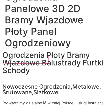
Panelowe 3D 2D
Bramy Wjazdowe
Płoty Panel
Ogrodzeniowy
Ogrodzenia Płoty Bramy
Wjazdowe Balustrady Furtki
Schody
Nowoczesne Ogrodzenia,Metalowe,
Śrutowane,Siatkowe
Prowadzimy działalność w całej Polsce. Usługi instalacji