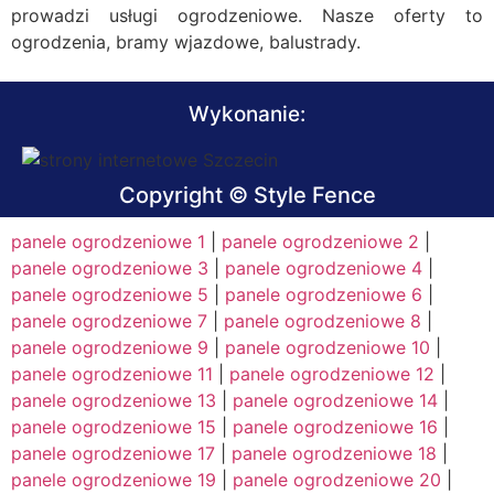
prowadzi usługi ogrodzeniowe. Nasze oferty to
ogrodzenia, bramy wjazdowe, balustrady.
Wykonanie:
Copyright © Style Fence
panele ogrodzeniowe 1
|
panele ogrodzeniowe 2
|
panele ogrodzeniowe 3
|
panele ogrodzeniowe 4
|
panele ogrodzeniowe 5
|
panele ogrodzeniowe 6
|
panele ogrodzeniowe 7
|
panele ogrodzeniowe 8
|
panele ogrodzeniowe 9
|
panele ogrodzeniowe 10
|
panele ogrodzeniowe 11
|
panele ogrodzeniowe 12
|
panele ogrodzeniowe 13
|
panele ogrodzeniowe 14
|
panele ogrodzeniowe 15
|
panele ogrodzeniowe 16
|
panele ogrodzeniowe 17
|
panele ogrodzeniowe 18
|
panele ogrodzeniowe 19
|
panele ogrodzeniowe 20
|