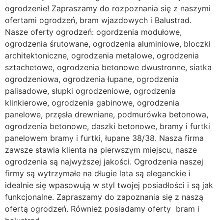
ogrodzenie! Zapraszamy do rozpoznania się z naszymi
ofertami ogrodzeń, bram wjazdowych i Balustrad.
Nasze oferty ogrodzeń: ogordzenia modułowe,
ogrodzenia śrutowane, ogrodzenia aluminiowe, bloczki
architektoniczne, ogrodzenia metalowe, ogrodzenia
sztachetowe, ogrodzenia betonowe dwustronne, siatka
ogrodzeniowa, ogrodzenia łupane, ogrodzenia
palisadowe, słupki ogrodzeniowe, ogrodzenia
klinkierowe, ogrodzenia gabinowe, ogrodzenia
panelowe, przęsła drewniane, podmurówka betonowa,
ogrodzenia betonowe, daszki betonowe, bramy i furtki
panelowem bramy i furtki, łupane 38/38. Nasza firma
zawsze stawia klienta na pierwszym miejscu, nasze
ogrodzenia są najwyższej jakości. Ogrodzenia naszej
firmy są wytrzymałe na długie lata są eleganckie i
idealnie się wpasowują w styl twojej posiadłości i są jak
funkcjonalne. Zapraszamy do zapoznania się z naszą
ofertą ogrodzeń. Również posiadamy oferty bram i