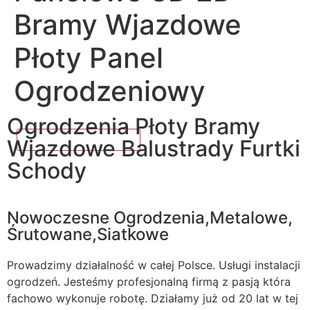
Bramy Wjazdowe
Płoty Panel
Ogrodzeniowy
Ogrodzenia Płoty Bramy
Wjazdowe Balustrady Furtki
Schody
Nowoczesne Ogrodzenia,Metalowe,
Śrutowane,Siatkowe
Prowadzimy działalność w całej Polsce. Usługi instalacji
ogrodzeń. Jesteśmy profesjonalną firmą z pasją która
fachowo wykonuje robotę. Działamy już od 20 lat w tej