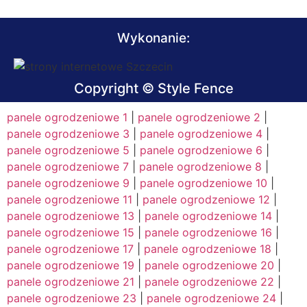
Wykonanie:
Copyright © Style Fence
panele ogrodzeniowe 1
|
panele ogrodzeniowe 2
|
panele ogrodzeniowe 3
|
panele ogrodzeniowe 4
|
panele ogrodzeniowe 5
|
panele ogrodzeniowe 6
|
panele ogrodzeniowe 7
|
panele ogrodzeniowe 8
|
panele ogrodzeniowe 9
|
panele ogrodzeniowe 10
|
panele ogrodzeniowe 11
|
panele ogrodzeniowe 12
|
panele ogrodzeniowe 13
|
panele ogrodzeniowe 14
|
panele ogrodzeniowe 15
|
panele ogrodzeniowe 16
|
panele ogrodzeniowe 17
|
panele ogrodzeniowe 18
|
panele ogrodzeniowe 19
|
panele ogrodzeniowe 20
|
panele ogrodzeniowe 21
|
panele ogrodzeniowe 22
|
panele ogrodzeniowe 23
|
panele ogrodzeniowe 24
|