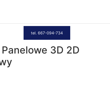
tel. 667-094-734
a Panelowe 3D 2D
owy