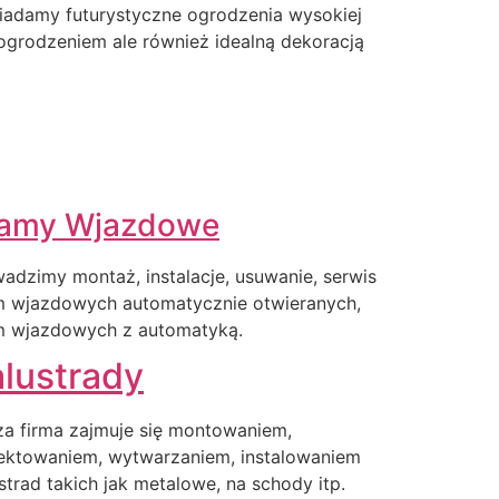
iadamy futurystyczne ogrodzenia wysokiej
o ogrodzeniem ale również idealną dekoracją
amy Wjazdowe
adzimy montaż, instalacje, usuwanie, serwis
m wjazdowych automatycznie otwieranych,
m wjazdowych z automatyką.
lustrady
a firma zajmuje się montowaniem,
ektowaniem, wytwarzaniem, instalowaniem
strad takich jak metalowe, na schody itp.