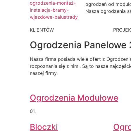
ogrodzeń od moduł
Nasza ogrodzenia są
KLIENTÓW
PROJE
Ogrodzenia Panelowe 
Nasza firma posiada wiele ofert z Ogrodzen
rozpoznania się z nimi. Są to nasze najczęśc
naszej firmy.
Ogrodzenia Modułowe
01.
Bloczki
Ogr