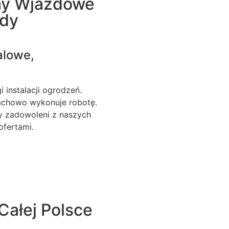
my Wjazdowe
ody
alowe,
 instalacji ogrodzeń.
fachowo wykonuje robotę.
my zadowoleni z naszych
ofertami.
Całej Polsce