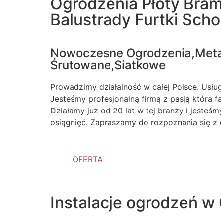
Ogrodzenia Płoty Bra
Balustrady Furtki Sch
Nowoczesne Ogrodzenia,Met
Śrutowane,Siatkowe
Prowadzimy działalność w całej Polsce. Usługi
Jesteśmy profesjonalną firmą z pasją która 
Działamy już od 20 lat w tej branży i jesteś
osiągnięć. Zapraszamy do rozpoznania się z 
OFERTA
Instalacje ogrodzeń w 