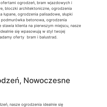
 ofertami ogrodzeń, bram wjazdowych i
, bloczki architektoniczne, ogrodzenia
 łupane, ogrodzenia palisadowe, słupki
e, podmurówka betonowa, ogrodzenia
 stawia klienta na pierwszym miejscu, nasze
idealnie się wpasowują w styl twojej
iadamy oferty bram i balustrad.
rodzeń, Nowoczesne
eń, nasze ogrodzenia idealnie się