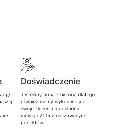
a
Doświadczenie
wagę
Jesteśmy firmą z historią dlatego
aszej
również mamy wykonane już
swoje zlecenia a dokładnie
wnie
mówiąc 2105 zrealizowanych
projektów.