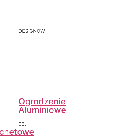
DESIGNÓW
Ogrodzenie
Aluminiowe
03.
achetowe