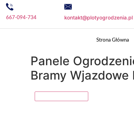
kontakt@plotyogrodzenia.pl
667-094-734
Strona Główna
Panele Ogrodzeni
Bramy Wjazdowe 