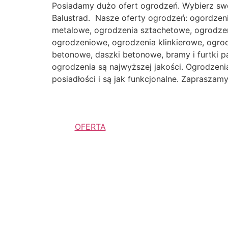
Posiadamy dużo ofert ogrodzeń. Wybierz sw
Balustrad. Nasze oferty ogrodzeń: ogordzen
metalowe, ogrodzenia sztachetowe, ogrodzen
ogrodzeniowe, ogrodzenia klinkierowe, ogr
betonowe, daszki betonowe, bramy i furtki p
ogrodzenia są najwyższej jakości. Ogrodzenia 
posiadłości i są jak funkcjonalne. Zaprasza
OFERTA