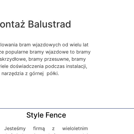
ontaż Balustrad
alowania bram wjazdowych od wielu lat
sze popularne bramy wjazdowe to bramy
skrzydłowe, bramy przesuwne, bramy
le doświadczenia podczas instalacji,
narzędzia z górnej półki.
Style Fence
Jesteśmy firmą z wieloletnim