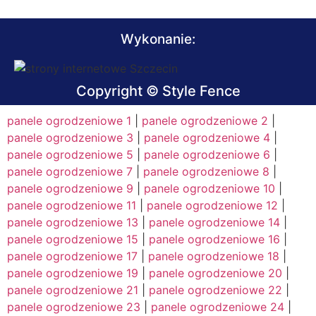
Wykonanie:
Copyright © Style Fence
panele ogrodzeniowe 1
|
panele ogrodzeniowe 2
|
panele ogrodzeniowe 3
|
panele ogrodzeniowe 4
|
panele ogrodzeniowe 5
|
panele ogrodzeniowe 6
|
panele ogrodzeniowe 7
|
panele ogrodzeniowe 8
|
panele ogrodzeniowe 9
|
panele ogrodzeniowe 10
|
panele ogrodzeniowe 11
|
panele ogrodzeniowe 12
|
panele ogrodzeniowe 13
|
panele ogrodzeniowe 14
|
panele ogrodzeniowe 15
|
panele ogrodzeniowe 16
|
panele ogrodzeniowe 17
|
panele ogrodzeniowe 18
|
panele ogrodzeniowe 19
|
panele ogrodzeniowe 20
|
panele ogrodzeniowe 21
|
panele ogrodzeniowe 22
|
panele ogrodzeniowe 23
|
panele ogrodzeniowe 24
|