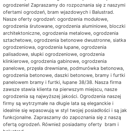
ogrodzenie! Zapraszamy do rozpoznania się z naszymi
ofertami ogrodzeń, bram wjazdowych i Balustrad.
Nasze oferty ogrodzeń: ogordzenia modułowe,
ogrodzenia śrutowane, ogrodzenia aluminiowe, bloczki
architektoniczne, ogrodzenia metalowe, ogrodzenia
sztachetowe, ogrodzenia betonowe dwustronne, siatka
ogrodzeniowa, ogrodzenia łupane, ogrodzenia
palisadowe, słupki ogrodzeniowe, ogrodzenia
klinkierowe, ogrodzenia gabinowe, ogrodzenia
panelowe, przęsła drewniane, podmurówka betonowa,
ogrodzenia betonowe, daszki betonowe, bramy i furtki
panelowem bramy i furtki, łupane 38/38. Nasza firma
zawsze stawia klienta na pierwszym miejscu, nasze
ogrodzenia są najwyższej jakości. Ogrodzenia naszej
firmy są wytrzymałe na długie lata są eleganckie i
idealnie się wpasowują w styl twojej posiadłości i są jak
funkcjonalne. Zapraszamy do zapoznania się z naszą
ofertą ogrodzeń. Również posiadamy oferty bram i