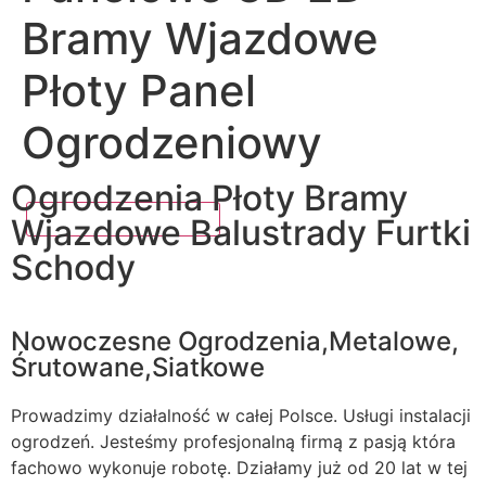
Bramy Wjazdowe
Płoty Panel
Ogrodzeniowy
Ogrodzenia Płoty Bramy
Wjazdowe Balustrady Furtki
Schody
Nowoczesne Ogrodzenia,Metalowe,
Śrutowane,Siatkowe
Prowadzimy działalność w całej Polsce. Usługi instalacji
ogrodzeń. Jesteśmy profesjonalną firmą z pasją która
fachowo wykonuje robotę. Działamy już od 20 lat w tej