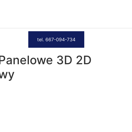
tel. 667-094-734
 Panelowe 3D 2D
owy