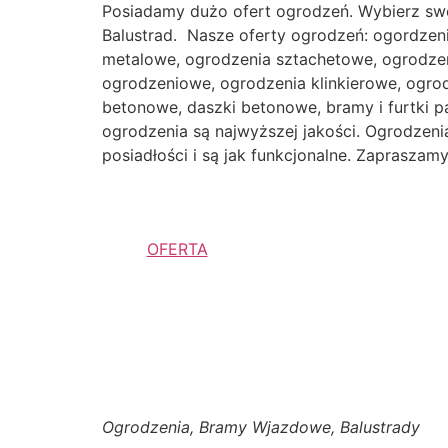
Posiadamy dużo ofert ogrodzeń. Wybierz sw
Balustrad. Nasze oferty ogrodzeń: ogordzen
metalowe, ogrodzenia sztachetowe, ogrodzen
ogrodzeniowe, ogrodzenia klinkierowe, ogr
betonowe, daszki betonowe, bramy i furtki p
ogrodzenia są najwyższej jakości. Ogrodzenia 
posiadłości i są jak funkcjonalne. Zaprasza
OFERTA
Ogrodzenia, Bramy Wjazdowe, Balustrady