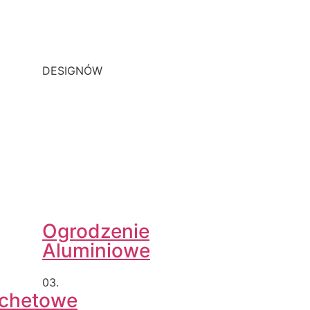
DESIGNÓW
Ogrodzenie
Aluminiowe
03.
achetowe