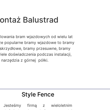
ontaż Balustrad
alowania bram wjazdowych od wielu lat
sze popularne bramy wjazdowe to bramy
skrzydłowe, bramy przesuwne, bramy
le doświadczenia podczas instalacji,
narzędzia z górnej półki.
Style Fence
Jesteśmy firmą z wieloletnim