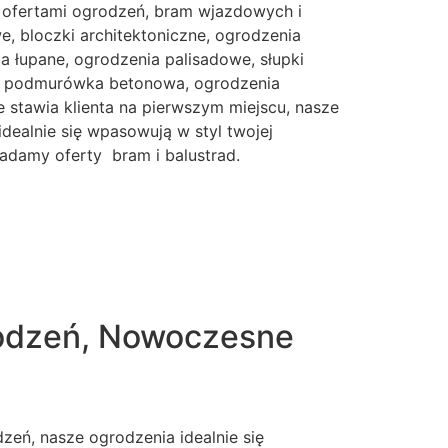
 ofertami ogrodzeń, bram wjazdowych i
, bloczki architektoniczne, ogrodzenia
 łupane, ogrodzenia palisadowe, słupki
e, podmurówka betonowa, ogrodzenia
 stawia klienta na pierwszym miejscu, nasze
idealnie się wpasowują w styl twojej
iadamy oferty bram i balustrad.
rodzeń, Nowoczesne
eń, nasze ogrodzenia idealnie się