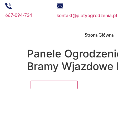
kontakt@plotyogrodzenia.pl
667-094-734
Strona Główna
Panele Ogrodzen
Bramy Wjazdowe 