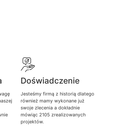
a
Doświadczenie
wagę
Jesteśmy firmą z historią dlatego
aszej
również mamy wykonane już
swoje zlecenia a dokładnie
wnie
mówiąc 2105 zrealizowanych
projektów.