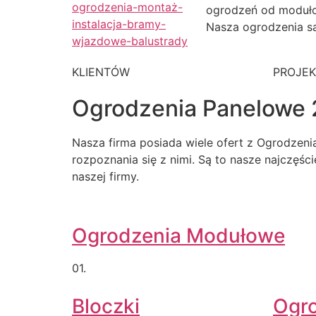
ogrodzeń od moduł
Nasza ogrodzenia są
KLIENTÓW
PROJE
Ogrodzenia Panelowe 
Nasza firma posiada wiele ofert z Ogrodzen
rozpoznania się z nimi. Są to nasze najczęśc
naszej firmy.
Ogrodzenia Modułowe
01.
Bloczki
Ogr