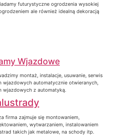
iadamy futurystyczne ogrodzenia wysokiej
o ogrodzeniem ale również idealną dekoracją
amy Wjazdowe
adzimy montaż, instalacje, usuwanie, serwis
m wjazdowych automatycznie otwieranych,
m wjazdowych z automatyką.
lustrady
a firma zajmuje się montowaniem,
ektowaniem, wytwarzaniem, instalowaniem
strad takich jak metalowe, na schody itp.