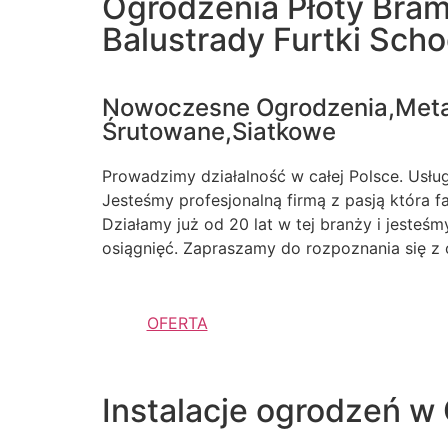
Ogrodzenia Płoty Bra
Balustrady Furtki Sch
Nowoczesne Ogrodzenia,Met
Śrutowane,Siatkowe
Prowadzimy działalność w całej Polsce. Usługi
Jesteśmy profesjonalną firmą z pasją która 
Działamy już od 20 lat w tej branży i jesteś
osiągnięć. Zapraszamy do rozpoznania się z 
OFERTA
Instalacje ogrodzeń w 