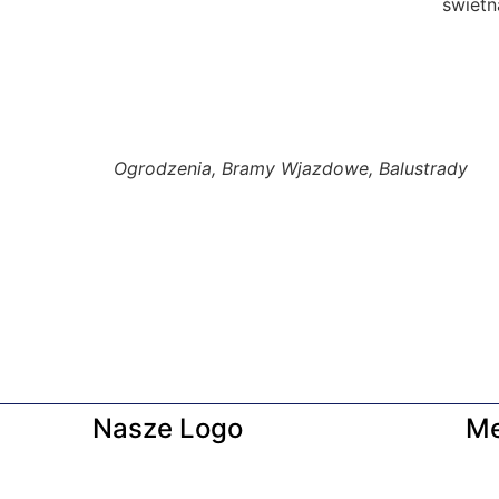
świetn
Ogrodzenia, Bramy Wjazdowe, Balustrady
Nasze Logo
M