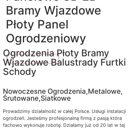
Bramy Wjazdowe
Płoty Panel
Ogrodzeniowy
Ogrodzenia Płoty Bramy
Wjazdowe Balustrady Furtki
Schody
Nowoczesne Ogrodzenia,Metalowe,
Śrutowane,Siatkowe
Prowadzimy działalność w całej Polsce. Usługi instalacji
ogrodzeń. Jesteśmy profesjonalną firmą z pasją która
fachowo wykonuje robotę. Działamy już od 20 lat w tej