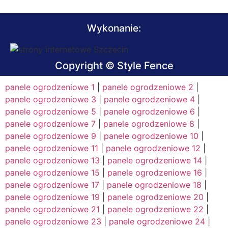
Wykonanie:
Copyright © Style Fence
panele ogrodzeniowe 1
|
panele ogrodzeniowe 2
|
panele ogrodzeniowe 3
|
panele ogrodzeniowe 4
|
panele ogrodzeniowe 5
|
panele ogrodzeniowe 6
|
panele ogrodzeniowe 7
|
panele ogrodzeniowe 8
|
panele ogrodzeniowe 9
|
panele ogrodzeniowe 10
|
panele ogrodzeniowe 11
|
panele ogrodzeniowe 12
|
panele ogrodzeniowe 13
|
panele ogrodzeniowe 14
|
panele ogrodzeniowe 15
|
panele ogrodzeniowe 16
|
panele ogrodzeniowe 17
|
panele ogrodzeniowe 18
|
panele ogrodzeniowe 19
|
panele ogrodzeniowe 20
|
panele ogrodzeniowe 21
|
panele ogrodzeniowe 22
|
panele ogrodzeniowe 23
|
panele ogrodzeniowe 24
|