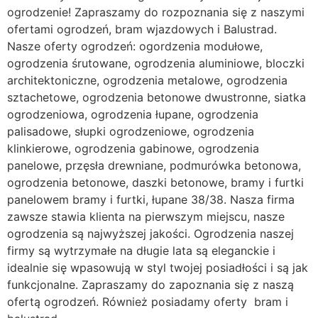
ogrodzenie! Zapraszamy do rozpoznania się z naszymi
ofertami ogrodzeń, bram wjazdowych i Balustrad.
Nasze oferty ogrodzeń: ogordzenia modułowe,
ogrodzenia śrutowane, ogrodzenia aluminiowe, bloczki
architektoniczne, ogrodzenia metalowe, ogrodzenia
sztachetowe, ogrodzenia betonowe dwustronne, siatka
ogrodzeniowa, ogrodzenia łupane, ogrodzenia
palisadowe, słupki ogrodzeniowe, ogrodzenia
klinkierowe, ogrodzenia gabinowe, ogrodzenia
panelowe, przęsła drewniane, podmurówka betonowa,
ogrodzenia betonowe, daszki betonowe, bramy i furtki
panelowem bramy i furtki, łupane 38/38. Nasza firma
zawsze stawia klienta na pierwszym miejscu, nasze
ogrodzenia są najwyższej jakości. Ogrodzenia naszej
firmy są wytrzymałe na długie lata są eleganckie i
idealnie się wpasowują w styl twojej posiadłości i są jak
funkcjonalne. Zapraszamy do zapoznania się z naszą
ofertą ogrodzeń. Również posiadamy oferty bram i