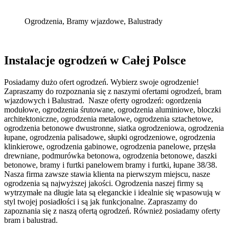
Ogrodzenia, Bramy wjazdowe, Balustrady
Instalacje ogrodzeń w Całej Polsce
Posiadamy dużo ofert ogrodzeń. Wybierz swoje ogrodzenie!
Zapraszamy do rozpoznania się z naszymi ofertami ogrodzeń, bram
wjazdowych i Balustrad. Nasze oferty ogrodzeń: ogordzenia
modułowe, ogrodzenia śrutowane, ogrodzenia aluminiowe, bloczki
architektoniczne, ogrodzenia metalowe, ogrodzenia sztachetowe,
ogrodzenia betonowe dwustronne, siatka ogrodzeniowa, ogrodzenia
łupane, ogrodzenia palisadowe, słupki ogrodzeniowe, ogrodzenia
klinkierowe, ogrodzenia gabinowe, ogrodzenia panelowe, przęsła
drewniane, podmurówka betonowa, ogrodzenia betonowe, daszki
betonowe, bramy i furtki panelowem bramy i furtki, łupane 38/38.
Nasza firma zawsze stawia klienta na pierwszym miejscu, nasze
ogrodzenia są najwyższej jakości. Ogrodzenia naszej firmy są
wytrzymałe na długie lata są eleganckie i idealnie się wpasowują w
styl twojej posiadłości i są jak funkcjonalne. Zapraszamy do
zapoznania się z naszą ofertą ogrodzeń. Również posiadamy oferty
bram i balustrad.