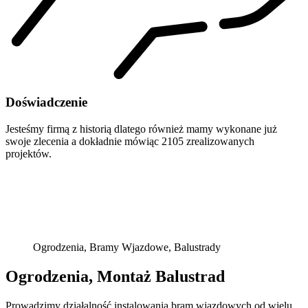
Doświadczenie
Jesteśmy firmą z historią dlatego również mamy wykonane już
swoje zlecenia a dokładnie mówiąc 2105 zrealizowanych
projektów.
Ogrodzenia, Bramy Wjazdowe, Balustrady
Ogrodzenia, Montaż Balustrad
Prowadzimy działalność instalowania bram wjazdowych od wielu