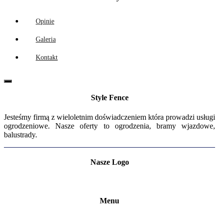
Opinie
Galeria
Kontakt
Style Fence
Jesteśmy firmą z wieloletnim doświadczeniem która prowadzi usługi
ogrodzeniowe. Nasze oferty to ogrodzenia, bramy wjazdowe,
balustrady.
Nasze Logo
Menu