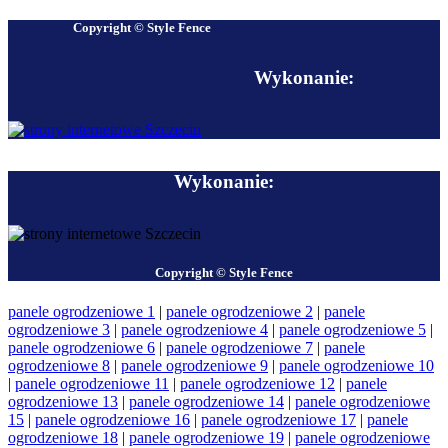
Copyright © Style Fence
Wykonanie:
Wykonanie:
Copyright © Style Fence
panele ogrodzeniowe 1
|
panele ogrodzeniowe 2
|
panele
ogrodzeniowe 3
|
panele ogrodzeniowe 4
|
panele ogrodzeniowe 5
|
panele ogrodzeniowe 6
|
panele ogrodzeniowe 7
|
panele
ogrodzeniowe 8
|
panele ogrodzeniowe 9
|
panele ogrodzeniowe 10
|
panele ogrodzeniowe 11
|
panele ogrodzeniowe 12
|
panele
ogrodzeniowe 13
|
panele ogrodzeniowe 14
|
panele ogrodzeniowe
15
|
panele ogrodzeniowe 16
|
panele ogrodzeniowe 17
|
panele
ogrodzeniowe 18
|
panele ogrodzeniowe 19
|
panele ogrodzeniowe