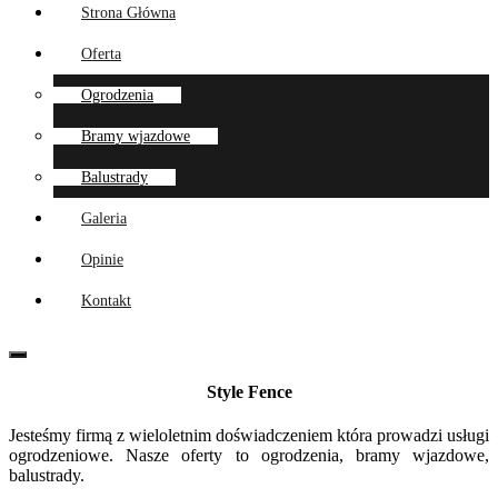
Strona Główna
Oferta
Ogrodzenia
Bramy wjazdowe
Balustrady
Galeria
Opinie
Kontakt
Style Fence
Jesteśmy firmą z wieloletnim doświadczeniem która prowadzi usługi
ogrodzeniowe. Nasze oferty to ogrodzenia, bramy wjazdowe,
balustrady.