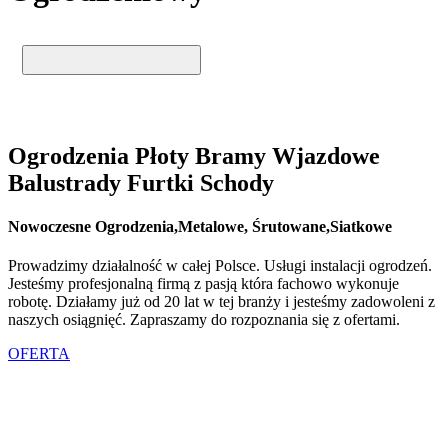
Ogrodzenia Płoty Bramy Wjazdowe
Balustrady Furtki Schody
Nowoczesne Ogrodzenia,Metalowe, Śrutowane,Siatkowe
Prowadzimy działalność w całej Polsce. Usługi instalacji ogrodzeń.
Jesteśmy profesjonalną firmą z pasją która fachowo wykonuje
robotę. Działamy już od 20 lat w tej branży i jesteśmy zadowoleni z
naszych osiągnięć. Zapraszamy do rozpoznania się z ofertami.
OFERTA