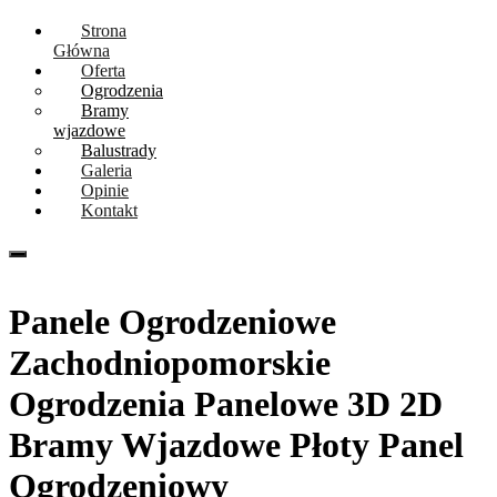
Strona
Główna
Oferta
Ogrodzenia
Bramy
wjazdowe
Balustrady
Galeria
Opinie
Kontakt
Tel. 667094734
Panele Ogrodzeniowe
Zachodniopomorskie
Ogrodzenia Panelowe 3D 2D
Bramy Wjazdowe Płoty Panel
Ogrodzeniowy