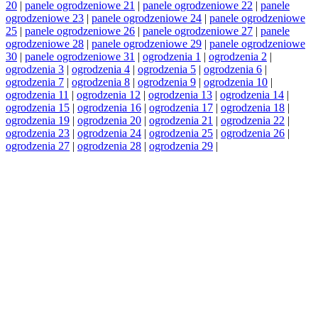
20
|
panele ogrodzeniowe 21
|
panele ogrodzeniowe 22
|
panele
ogrodzeniowe 23
|
panele ogrodzeniowe 24
|
panele ogrodzeniowe
25
|
panele ogrodzeniowe 26
|
panele ogrodzeniowe 27
|
panele
ogrodzeniowe 28
|
panele ogrodzeniowe 29
|
panele ogrodzeniowe
30
|
panele ogrodzeniowe 31
|
ogrodzenia 1
|
ogrodzenia 2
|
ogrodzenia 3
|
ogrodzenia 4
|
ogrodzenia 5
|
ogrodzenia 6
|
ogrodzenia 7
|
ogrodzenia 8
|
ogrodzenia 9
|
ogrodzenia 10
|
ogrodzenia 11
|
ogrodzenia 12
|
ogrodzenia 13
|
ogrodzenia 14
|
ogrodzenia 15
|
ogrodzenia 16
|
ogrodzenia 17
|
ogrodzenia 18
|
ogrodzenia 19
|
ogrodzenia 20
|
ogrodzenia 21
|
ogrodzenia 22
|
ogrodzenia 23
|
ogrodzenia 24
|
ogrodzenia 25
|
ogrodzenia 26
|
ogrodzenia 27
|
ogrodzenia 28
|
ogrodzenia 29
|