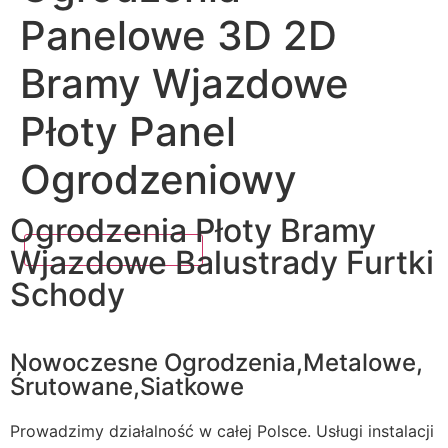
Panelowe 3D 2D
Bramy Wjazdowe
Płoty Panel
Ogrodzeniowy
Ogrodzenia Płoty Bramy
Wjazdowe Balustrady Furtki
Schody
Nowoczesne Ogrodzenia,Metalowe,
Śrutowane,Siatkowe
Prowadzimy działalność w całej Polsce. Usługi instalacji