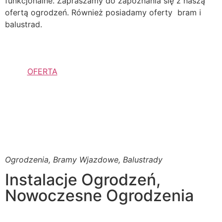
funkcjonalne. Zapraszamy do zapoznania się z naszą
ofertą ogrodzeń. Również posiadamy oferty bram i
balustrad.
OFERTA
Ogrodzenia, Bramy Wjazdowe, Balustrady
Instalacje Ogrodzeń,
Nowoczesne Ogrodzenia