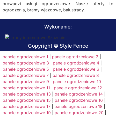
prowadzi usługi ogrodzeniowe. Nasze oferty to
ogrodzenia, bramy wjazdowe, balustrady.
Wykonanie:
Copyright © Style Fence
panele ogrodzeniowe 1
|
panele ogrodzeniowe 2
|
panele ogrodzeniowe 3
|
panele ogrodzeniowe 4
|
panele ogrodzeniowe 5
|
panele ogrodzeniowe 6
|
panele ogrodzeniowe 7
|
panele ogrodzeniowe 8
|
panele ogrodzeniowe 9
|
panele ogrodzeniowe 10
|
panele ogrodzeniowe 11
|
panele ogrodzeniowe 12
|
panele ogrodzeniowe 13
|
panele ogrodzeniowe 14
|
panele ogrodzeniowe 15
|
panele ogrodzeniowe 16
|
panele ogrodzeniowe 17
|
panele ogrodzeniowe 18
|
panele ogrodzeniowe 19
|
panele ogrodzeniowe 20
|