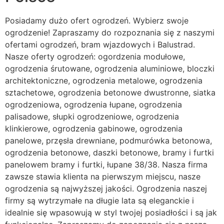
Posiadamy dużo ofert ogrodzeń. Wybierz swoje
ogrodzenie! Zapraszamy do rozpoznania się z naszymi
ofertami ogrodzeń, bram wjazdowych i Balustrad.
Nasze oferty ogrodzeń: ogordzenia modułowe,
ogrodzenia śrutowane, ogrodzenia aluminiowe, bloczki
architektoniczne, ogrodzenia metalowe, ogrodzenia
sztachetowe, ogrodzenia betonowe dwustronne, siatka
ogrodzeniowa, ogrodzenia łupane, ogrodzenia
palisadowe, słupki ogrodzeniowe, ogrodzenia
klinkierowe, ogrodzenia gabinowe, ogrodzenia
panelowe, przęsła drewniane, podmurówka betonowa,
ogrodzenia betonowe, daszki betonowe, bramy i furtki
panelowem bramy i furtki, łupane 38/38. Nasza firma
zawsze stawia klienta na pierwszym miejscu, nasze
ogrodzenia są najwyższej jakości. Ogrodzenia naszej
firmy są wytrzymałe na długie lata są eleganckie i
idealnie się wpasowują w styl twojej posiadłości i są jak