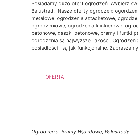
Posiadamy dużo ofert ogrodzeń. Wybierz sw
Balustrad. Nasze oferty ogrodzeń: ogordzen
metalowe, ogrodzenia sztachetowe, ogrodzen
ogrodzeniowe, ogrodzenia klinkierowe, ogr
betonowe, daszki betonowe, bramy i furtki p
ogrodzenia są najwyższej jakości. Ogrodzenia 
posiadłości i są jak funkcjonalne. Zaprasza
OFERTA
Ogrodzenia, Bramy Wjazdowe, Balustrady