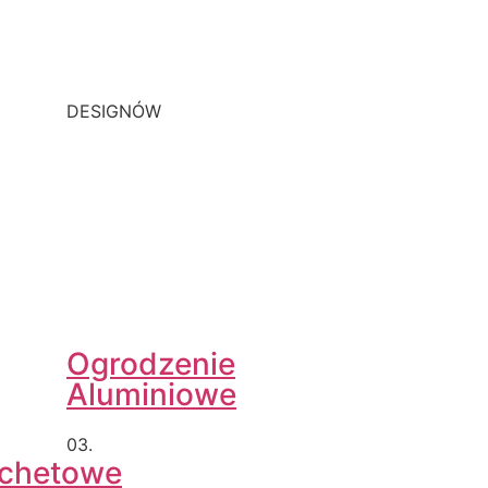
DESIGNÓW
Ogrodzenie
Aluminiowe
03.
achetowe