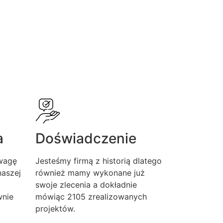
a
Doświadczenie
wagę
Jesteśmy firmą z historią dlatego
aszej
również mamy wykonane już
swoje zlecenia a dokładnie
wnie
mówiąc 2105 zrealizowanych
projektów.