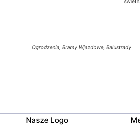
świetn
Ogrodzenia, Bramy Wjazdowe, Balustrady
Nasze Logo
M