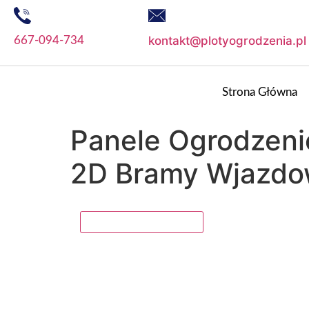
kontakt@plotyogrodzenia.pl
667-094-734
Strona Główna
Panele Ogrodzen
2D Bramy Wjazdo