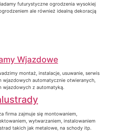
iadamy futurystyczne ogrodzenia wysokiej
o ogrodzeniem ale również idealną dekoracją
amy Wjazdowe
adzimy montaż, instalacje, usuwanie, serwis
m wjazdowych automatycznie otwieranych,
m wjazdowych z automatyką.
lustrady
a firma zajmuje się montowaniem,
ektowaniem, wytwarzaniem, instalowaniem
strad takich jak metalowe, na schody itp.