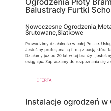
Ogrodzenia Płoty Bra
Balustrady Furtki Sch
Nowoczesne Ogrodzenia,Met
Śrutowane,Siatkowe
Prowadzimy działalność w całej Polsce. Usługi
Jesteśmy profesjonalną firmą z pasją która 
Działamy już od 20 lat w tej branży i jesteś
osiągnięć. Zapraszamy do rozpoznania się z 
OFERTA
Instalacje ogrodzeń w 