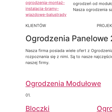
ogrodzeń od moduł
Nasza ogrodzenia są
KLIENTÓW
PROJE
Ogrodzenia Panelowe 
Nasza firma posiada wiele ofert z Ogrodzen
rozpoznania się z nimi. Są to nasze najczęśc
naszej firmy.
Ogrodzenia Modułowe
01.
Bloczki
Ogr