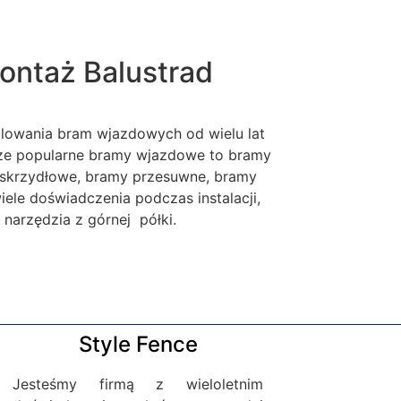
ontaż Balustrad
alowania bram wjazdowych od wielu lat
sze popularne bramy wjazdowe to bramy
skrzydłowe, bramy przesuwne, bramy
le doświadczenia podczas instalacji,
narzędzia z górnej półki.
Style Fence
Jesteśmy firmą z wieloletnim