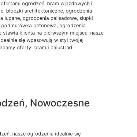
 ofertami ogrodzeń, bram wjazdowych i
, bloczki architektoniczne, ogrodzenia
 łupane, ogrodzenia palisadowe, słupki
e, podmurówka betonowa, ogrodzenia
 stawia klienta na pierwszym miejscu, nasze
idealnie się wpasowują w styl twojej
iadamy oferty bram i balustrad.
rodzeń, Nowoczesne
eń, nasze ogrodzenia idealnie się