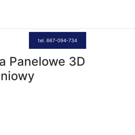
tel. 667-094-734
a Panelowe 3D
eniowy