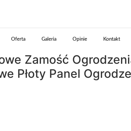
Oferta
Galeria
Opinie
Kontakt
iowe Zamość Ogrodzeni
we Płoty Panel Ogrodz