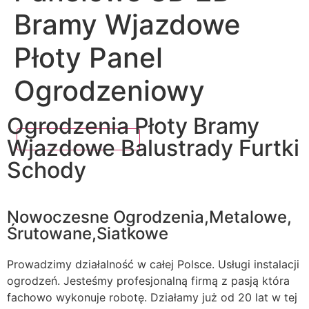
Bramy Wjazdowe
Płoty Panel
Ogrodzeniowy
Ogrodzenia Płoty Bramy
Wjazdowe Balustrady Furtki
Schody
Nowoczesne Ogrodzenia,Metalowe,
Śrutowane,Siatkowe
Prowadzimy działalność w całej Polsce. Usługi instalacji
ogrodzeń. Jesteśmy profesjonalną firmą z pasją która
fachowo wykonuje robotę. Działamy już od 20 lat w tej