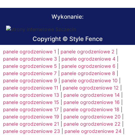
Wykonanie:
Copyright © Style Fence
panele ogrodzeniowe 1
|
panele ogrodzeniowe 2
|
panele ogrodzeniowe 3
|
panele ogrodzeniowe 4
|
panele ogrodzeniowe 5
|
panele ogrodzeniowe 6
|
panele ogrodzeniowe 7
|
panele ogrodzeniowe 8
|
panele ogrodzeniowe 9
|
panele ogrodzeniowe 10
|
panele ogrodzeniowe 11
|
panele ogrodzeniowe 12
|
panele ogrodzeniowe 13
|
panele ogrodzeniowe 14
|
panele ogrodzeniowe 15
|
panele ogrodzeniowe 16
|
panele ogrodzeniowe 17
|
panele ogrodzeniowe 18
|
panele ogrodzeniowe 19
|
panele ogrodzeniowe 20
|
panele ogrodzeniowe 21
|
panele ogrodzeniowe 22
|
panele ogrodzeniowe 23
|
panele ogrodzeniowe 24
|