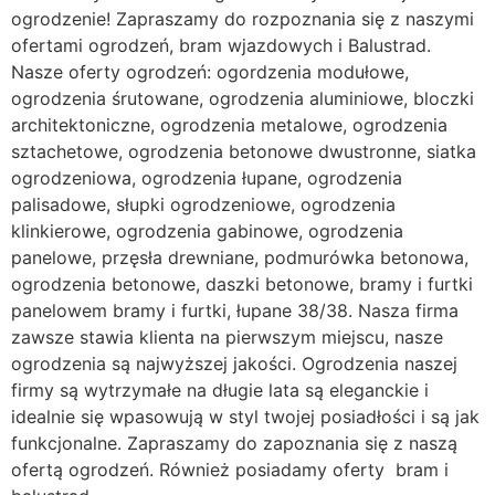
ogrodzenie! Zapraszamy do rozpoznania się z naszymi
ofertami ogrodzeń, bram wjazdowych i Balustrad.
Nasze oferty ogrodzeń: ogordzenia modułowe,
ogrodzenia śrutowane, ogrodzenia aluminiowe, bloczki
architektoniczne, ogrodzenia metalowe, ogrodzenia
sztachetowe, ogrodzenia betonowe dwustronne, siatka
ogrodzeniowa, ogrodzenia łupane, ogrodzenia
palisadowe, słupki ogrodzeniowe, ogrodzenia
klinkierowe, ogrodzenia gabinowe, ogrodzenia
panelowe, przęsła drewniane, podmurówka betonowa,
ogrodzenia betonowe, daszki betonowe, bramy i furtki
panelowem bramy i furtki, łupane 38/38. Nasza firma
zawsze stawia klienta na pierwszym miejscu, nasze
ogrodzenia są najwyższej jakości. Ogrodzenia naszej
firmy są wytrzymałe na długie lata są eleganckie i
idealnie się wpasowują w styl twojej posiadłości i są jak
funkcjonalne. Zapraszamy do zapoznania się z naszą
ofertą ogrodzeń. Również posiadamy oferty bram i