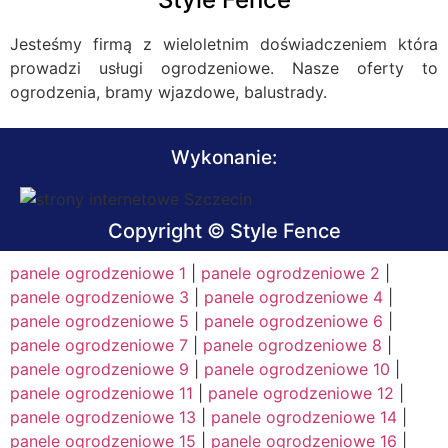
Jesteśmy firmą z wieloletnim doświadczeniem która
prowadzi usługi ogrodzeniowe. Nasze oferty to
ogrodzenia, bramy wjazdowe, balustrady.
Wykonanie:
Copyright © Style Fence
panele ogrodzeniowe 1
|
panele ogrodzeniowe 2
|
panele ogrodzeniowe 3
|
panele ogrodzeniowe 4
|
panele ogrodzeniowe 5
|
panele ogrodzeniowe 6
|
panele ogrodzeniowe 7
|
panele ogrodzeniowe 8
|
panele ogrodzeniowe 9
|
panele ogrodzeniowe 10
|
panele ogrodzeniowe 11
|
panele ogrodzeniowe 12
|
panele ogrodzeniowe 13
|
panele ogrodzeniowe 14
|
panele ogrodzeniowe 15
|
panele ogrodzeniowe 16
|