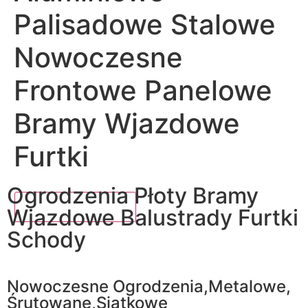
Palisadowe Stalowe
Nowoczesne
Frontowe Panelowe
Bramy Wjazdowe
Furtki
Ogrodzenia Płoty Bramy
Wjazdowe Balustrady Furtki
Schody
Nowoczesne Ogrodzenia,Metalowe,
Śrutowane,Siatkowe